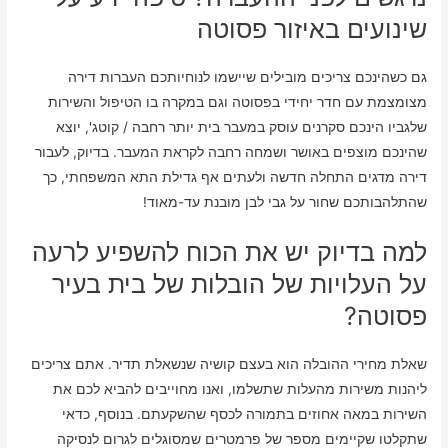
שינועים באיזור פסוטה
גם כשהינכם צריכים מובילים שיישמו לנוחיותכם העברות דירה
מצומצמת עם חדר יחידי בפסוטה וגם במקרה בו הטיפול והשירות
שלגביו הינכם סקרנים עוסק במעבר בית יותר רחבה / קוטג', יוצא
שהינכם מוצפים באושר ושמחה רחבה לקראת המעבר. בדיוק, לעבור
דירה מדגים התחלה חדשה ולעתים אף גדילת התא המשפחתי, כך
שהתלהבותכם שחור על גבי לבן מובנת עד-מאוד!
למה בדיוק יש את הכוח להשפיע לרעה
על העלויות של הובלות של בית בעיר
פסוטה?
שאלת מחירי ההובלה הוא בעצם קושיה שנשאלת תדיר. אתם צריכים
ליהנות משירות מהעלות שתשלמו, ואנו מחוייבים להביא לכם את
השירות במאה אחוזים בתמורה לכסף שהשקעתם. בנוסף, כדאי
שתקלטו שקיימים מספר של פרמטרים שמסוגלים לגרום לנסיקה