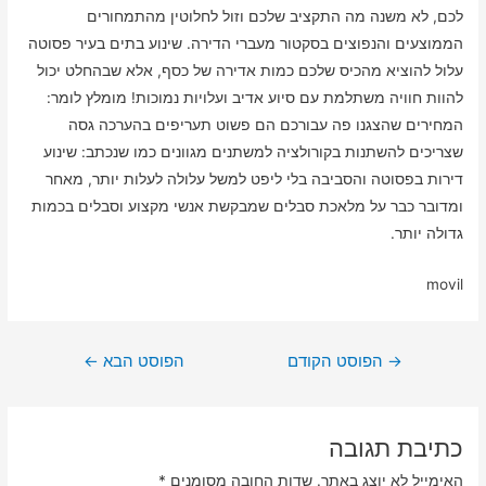
לכם, לא משנה מה התקציב שלכם וזול לחלוטין מהתמחורים
הממוצעים והנפוצים בסקטור מעברי הדירה. שינוע בתים בעיר פסוטה
עלול להוציא מהכיס שלכם כמות אדירה של כסף, אלא שבהחלט יכול
להוות חוויה משתלמת עם סיוע אדיב ועלויות נמוכות! מומלץ לומר:
המחירים שהצגנו פה עבורכם הם פשוט תעריפים בהערכה גסה
שצריכים להשתנות בקורולציה למשתנים מגוונים כמו שנכתב: שינוע
דירות בפסוטה והסביבה בלי ליפט למשל עלולה לעלות יותר, מאחר
ומדובר כבר על מלאכת סבלים שמבקשת אנשי מקצוע וסבלים בכמות
גדולה יותר.
movil
ניווט
→
הפוסט הקודם
הפוסט הבא
←
כתיבת תגובה
האימייל לא יוצג באתר.
שדות החובה מסומנים
*