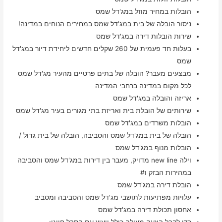
הובלות במחיר מוזל במג'דל שמס
ניסור הובלה של בית במג'דל שמס במחירים הנוחים במדינה!
שירות הובלות דירה במג'דל שמס
בעלות חד פעמית של 260 שקלים חדשים ליחידת דיור במג'דל
שמס
מבצעים מעבר? הובלה של בתים פרטיים מהעיר מג'דל שמס
לכל מקום במדינה ברחבי המדינה
אריזה והובלה במג'דל שמס
שירותים של הובלת בית ואריזת בתי מגורים בעיר מג'דל שמס
הובלות משרדים במג'דל שמס
הובלה של בית במג'דל שמס והסביבה, הובלה של בית גדול /
הובלות מנוף במג'דל שמס
וילה new line מדויק, מעבר בין דירות במג'דל שמס והסביבה
במהירות הבזק ו#
הובלת דירה במג'דל שמס
עלויות מפתיעות לתושבי מג'דל שמס והסביבה ומסביב
אחסון תכולת דירה במג'דל שמס