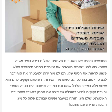
מחפשים בימים אלו תאגידים שעושים הובלות דירה בעיר מג'דל
שמס? רגע לפני שאתם מוצאים את עצמכם במסע חיפושים שלא
פשוט לראות את הסוף שלו, תנו לנו אור ירוק "לאבטח" את סוף דבר
לכם סוף טוב בהחלט! גם כשהרמה השירותית שאתם זקוקים להם הוא
שינוע וילה באיזור מג'דל שמס וגם במידה וביתכם הינו בגודל מזערי
והינכם זקוקים לסיוע בהובלה של דירה עם מחסן במג'דל שמס, דף
האינטרנט שלנו הינו תותח במעבר ופשוט עבורכם פלוס כל מיני
הובלות הדירה שברצונכם!