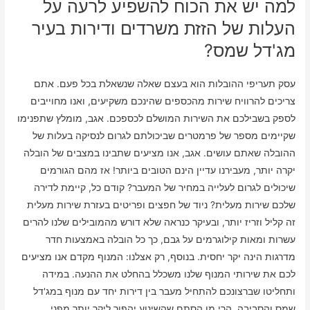
למה יש את הכוח להשפיע לרעה על
העלות של הזזת משרדים ודירות בעיר
מג'דל שמס?
עסק תעריפי ההובלות הוא בעצם שאלה שנשאלת בכל פעם. אתם
צריכים להרוויח שירות מהכספים שהינכם משקיעים, ואנו מחוייבים
לספק בשבילכם את השירות המושלם לכספכם. אגב, מומלץ שתפנימו
שקיימים מספר של פרמטרים שביכולתם לגרום לנסיקה בעלות של
ההובלה שאתם עושים. אגב, אנו מציעים שתבינו במצבים של הובלה
יקרה יותר, מעבירנו עדיין הינם הטובים ביותר! אז מהם הגורמים
שיכולים לגרום לעלייה במחיר של המעבר? קודם כל, קיימת לדירה
שלכם שירות מעלית? ניוד של חפצים ופריטים בעזרת שירות מעלית
זה קליל וזריז יותר, ובעיקר כנראה שלא דורש מהמובילים שלנו להרים
עשרות ומאות קילוגרמים על גבם, כך כל הובלה באמצעות חדר
מדרגות הינה יקר יחסית. בנוסף, רק אצלנו: המנוף מקדם אנו מציעים
לכם את שירותי המנוף שלנו משכלל בהחלט את ההנעה. במידה
ותחליטו שברצונכם להתחיל מעבר בין דירות יחד עם מנוף במג'דל
שמס והסביבה, הרי מן הסתם שהשינוע יהפוך ליקר יותר מפני