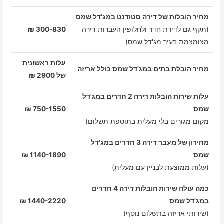
מחיר הובלות של דירה סטודנט במג'דל שמס
(תקף גם לדירת חדר ולחלופין העברות דירה
300-830 ₪
מצומצמת בעיר מג'דל שמס)
עלות ראשונית
מחיר הובלת בתים במג'דל שמס כולל אריזה
של 2900 ₪
עלות שירות הובלות דירה 2 חדרים במג'דל
שמס
750-1550 ₪
מקום מגורים בלי מעלית בתוספת תשלום)
מחירון של מעבר דירה 3 חדרים במג'דל
שמס
1140-1890 ₪
(עלות ממוצעת לבניין עם מעלית)
כמה עולה שירות הובלות דירה 4 חדרים
במג'דל שמס
1440-2220 ₪
)שירותי אריזה בתשלום נוסף)