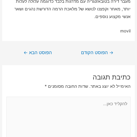
מעבר דירה בטובאזנגריה עם מדרגות בלבד כדוגמה עלולה לעלות
יותר, מאחר וקפצנו לנושא של מלאכת הרמה הדורשת נהגים ושאר
אנשי מקצוע נוספים.
movil
ניווט
→
הפוסט הקודם
הפוסט הבא
←
כתיבת תגובה
האימייל לא יוצג באתר.
שדות החובה מסומנים
*
להקליד
כאן...