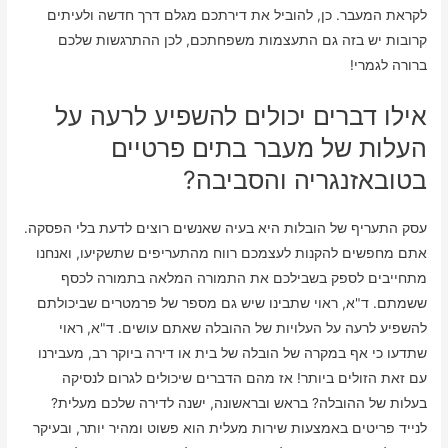
לקראת המעבר. כן, להוביל את דירתכם מגלם דרך חדשה ולעיתים
קרובות יש בזה גם התעצמות משפחתכם, לכן ההתרגשות שלכם
ברורה לגמרי!
אילו דברים יכולים להשפיע לרעה על
העלות של מעבר בתים פרטיים
בטובאזנגריה והסביבה?
עסק התעריף של הובלות היא בעיה שאנשים רוצים לדעת בלי הפסקה.
אתם מחפשים להקנות לעצמכם רווח מהתעריפים שתשקיעו, ואנחנו
מתחייבים לספק בשבילכם את התמורה המלאה בתמורה לכסף
ששמתם. ד"א, ראוי שתבינו שיש גם מספר של פרמטרים שביכולתם
להשפיע לרעה על העלויות של ההובלה שאתם עושים. ד"א, ראוי
שתדעו כי אף במקרה של הובלה של בית או דירה ביוקר רב, מעבירנו
עם זאת הזולים ביותר! אז מהם הדברים שיכולים לגרום לנסיקה
בעלות של ההובלה? בראש ובראשונה, ישנה לדירה שלכם מעלית?
לנייד פריטים באמצעות שירות מעלית הוא פשוט ומהיר יותר, ובעיקר