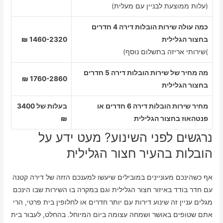
(עלות ממוצעת לבניין עם מעלית)
כמה עולה שירות הובלות דירה 4 חדרים
בחצור הגלילית
1460-2320 ₪
)שירותי אריזה בתשלום נוסף)
מה מחיר של שירות הובלות דירה 5 חדרים
1760-2860 ₪
בחצור הגלילית
מחיר שירות הובלות דירה 6 חדרים או
בעלות של 3400
פנטהאוז בחצור הגלילית
₪
נרגשים לפני השינוע? מעט ידע על
הובלות בהעיר חצור הגלילית
אף כשהינכם מעוניינים במובילים שיעשו למענכם הזזה של דירה קטנה
עם חדר בודד באיזור חצור הגלילית וגם במקרה בו השירות שבו הינכם
מגלים עניין זה שינוע דירות עם יותר חדרים או לחלופין בית פרטי, הרי
אתם שטופים באושר ושמחה עצומה ביום המיוחל. בהחלט, לעבור בית