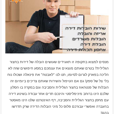
מנסים למצוא בתקופה זו תאגידים שעושים הובלה של דירות בחצור
הגלילית? בטרם שאתם מוצאים את עצמכם במסע חיפושים שזה לא
הליכה בפארק לגרום לסיומו, תנו לנו "לאבטח" את פינאלה ושכולו נוח
בלי צל של ספק! גם אם הטיפול והשירות שאתם צריכים ביומיום זה
הובלות של פנטהאוז בחצור הגלילית והסביבה וגם במקרה בו הסלון
שלכם הינו ברוחב מינימליסטי והינכם תרים אחר עבודה בשינוע דירה
עם מחסן בחצור הגלילית והסביבה, דף האינטרנט שלנו הינו מאסטר
בהעברה ואפשרי עבורכם פלוס כל מיני הובלות הדירה שרק תדרשו
בהם!