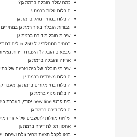
כמה עולה הובלה ברמת גן?
הובלות זולות ברמת גן
הובלות במחיר מוזל ברמת גן
עבודות הובלה בעיר רמת גן במחירים 
שירות הובלות דירה ברמת גן
במחיר התחלתי של 250 ₪ ליחידת דיור ברמת גן והסביבה
מבצעים הובלה? העברת דירות מאיזור 
אריזה והובלה ברמת גן
שירותי הובלה של בית ואריזה של בתים
הובלות משרדים ברמת גן
הובלות בתי מגורים ברמת גן, מעבר קוט
הובלות מנוף ברמת גן
בית פרטי new line יסודי, העברת בית בעיר רמת גן במהירות הבזק ו#
הובלת דירה ברמת גן
עלויות מוזלות לתושבים של איזור רמת 
אחסון תכולת דירה ברמת גן
בואו לקבל הצעת מחיר זולה ושיחת ייע