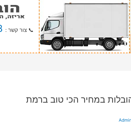
8
📞 צור קשר :
ובלות במחיר הכי טוב ברמת
Admi