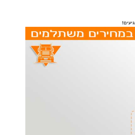
יעים!