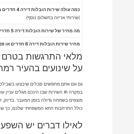
כמה עולה שירות הובלות דירה 4 חדרים ברמת גן
)שירותי אריזה בתשלום נוסף)
מה מחיר של שירות הובלות דירה 5 חדרים ברמת גן
מחיר שירות הובלות דירה 6 חדרים או פנטהאוז ברמת גן
מלאי התרגשות בטרם ה
על שינועים בהעיר רמת 
גם אם אתם מחפשים סבלים שיבצעו בשבילכם 
במקרה ו# השירות שבו הינכם מגלים עניין עוסק
מוצפים בשמחה גדולה בזמן המעבר. בדיוק,
כולל התרחבות התא המשפחתי שלכם, כך שהר
לאילו דברים יש השפעה