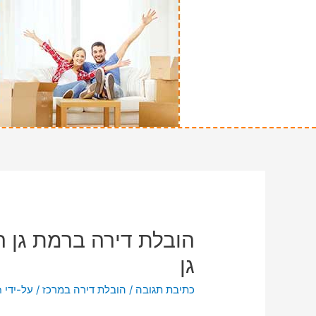
הובלת דירה ברמת גן ה
גן
כתיבת תגובה
/
הובלת דירה במרכז
/ על-ידי
n