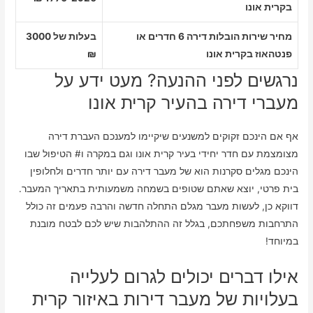
בקרית אונו
מחיר שירות הובלות דירה 6 חדרים או
בעלות של 3000
פנטהאוז בקרית אונו
₪
נרגשים לפני ההנעה? מעט ידע על
מעברי דירה בהעיר קרית אונו
אף אם הינכם זקוקים למשנעים שיקיימו למענכם העברת דירה
מצומצמת עם חדר יחידי בעיר קרית אונו וגם במקרה ו# הטיפול שבו
הינכם מגלים סקרנות הוא של מעבר דירה עם יותר חדרים ולחלופין
בית פרטי, יוצא שאתם שטופים בשמחה משמעותית בתאריך המעבר.
דווקא כן, לעשות מעבר מגלם התחלה חדשה והרבה פעמים זה כולל
התרחבות משפחתכם, בגלל זה ההתלהבות שיש לכם לבטח מובנת
במיוחד!
אילו דברים יכולים לגרום לעלייה
בעלויות של מעבר דירות באיזור קרית