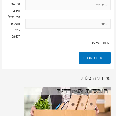
אימייל*
זה את
השם,
האימייל
אתר
והאתר
שלי
לפעם
הבאה שאגיב.
שירותי הובלות