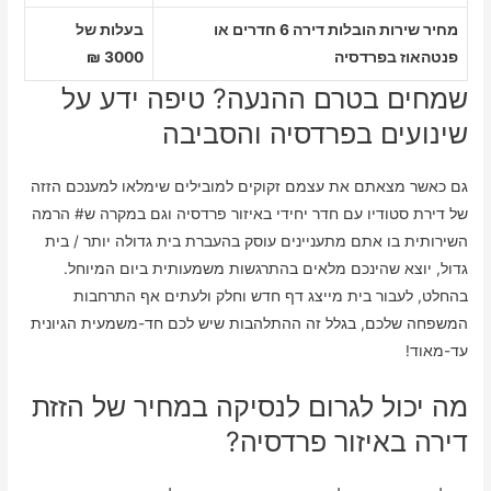
מחיר שירות הובלות דירה 6 חדרים או
בעלות של
פנטהאוז בפרדסיה
3000 ₪
שמחים בטרם ההנעה? טיפה ידע על
שינועים בפרדסיה והסביבה
גם כאשר מצאתם את עצמם זקוקים למובילים שימלאו למענכם הזזה
של דירת סטודיו עם חדר יחידי באיזור פרדסיה וגם במקרה ש# הרמה
השירותית בו אתם מתעניינים עוסק בהעברת בית גדולה יותר / בית
גדול, יוצא שהינכם מלאים בהתרגשות משמעותית ביום המיוחל.
בהחלט, לעבור בית מייצג דף חדש וחלק ולעתים אף התרחבות
המשפחה שלכם, בגלל זה ההתלהבות שיש לכם חד-משמעית הגיונית
עד-מאוד!
מה יכול לגרום לנסיקה במחיר של הזזת
דירה באיזור פרדסיה?