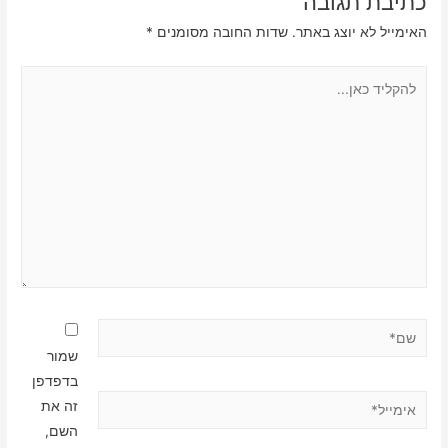
כתיבת תגובה
האימייל לא יוצג באתר.
שדות החובה מסומנים
*
להקליד
כאן...
שם*
שמור
בדפדפן
אימייל*
זה את
השם,