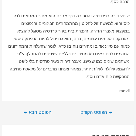
הרבה כסף.
שינוע דירה בפרדסיה והסביבה דרך אתרנו הוא מחיר המתאים לכל
כיס והוא למעשה זול לחלוטין מהתמחורים הבינוניים והנפוצים
במקצוע מעברי הדירה. העברת בית בעיר פרדסיה מסוגל להוציא
מארנקכם סכומים עצומים, ברם, הוא גם יכול להיות הרפתקה שאין
כמוה עם סיוע אדיב ומחירים נוחים! כדאי לומר שהעלויות והמחירונים
המוצגים לכם באים כ# מחירונים כלליים שצריכים להתחלף ע"פ
משתנים שונים כמו שציינו: מעבר דירות בעיר פרדסיה בלי ליפט
לדוגמא עלולה לעלות יותר, מאחר ואנחנו מדברים על מלאכת סחיבה
המבקשת כוח אדם נוסף.
movil
ניווט
→
הפוסט הקודם
הפוסט הבא
←