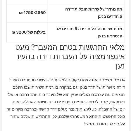
מה מחיר של שירות הובלות דירה
1790-2860 ₪
5 חדרים בנען
מחיר שירות הובלות דירה 6 חדרים או
בעלות של 3200 ₪
פנטהאוז בנען
מלאי התרגשות בטרם המעבר? מעט
אינפורמציה על העברות דירה בהעיר
נען
גם אם מצאתם את עצמם זקוקים למשנעים שיעשו לנוחיותכם מעבר
דירה מזערית של חדר בנען וגם במקרה בו רמת השירות שבו הינכם
מוצאים את עצמכם מגלים עניין הוא של מעבר בית יותר רחבה או של
פנטהאוז, אתם לבטח שטופים בפרפרים בבטן ושמחה גדולה באותו
יום של ההובלה. כן, לעשות מעבר מגלם דרך חדשה ובהרבה מקרים זה
כולל התפשטות התא המשפחתי שלכם, לכן ההתרגשות שלכם שחור
על גבי לבן מובנת ממש!