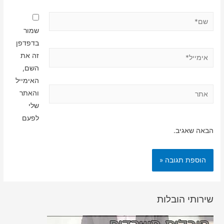
שם*
שמור
בדפדפן
אימייל*
זה את
השם,
האימייל
אתר
והאתר
שלי
לפעם
הבאה שאגיב.
שירותי הובלות