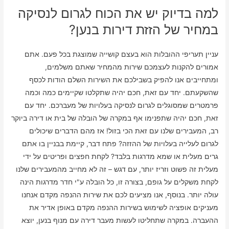
למה בדיוק יש את הכוח לגרום לנסיקה
במחיר של הזזת דירות בנען?
עניין תעריפי ההובלות הוא בעצם קושייה שמוצגת בכל פעם. אתם
אמורים להקנות לעצמכם שירות מהמחיר שאתם משלמים,
ומתחייבים אנו להפיק בשבילכם את השירות השלם הודות לכסף
שהשקעתם. יחד עם זאת, חכם יהיה שתקלטו שקיימים כמה וכמה
פרמטרים שמסוגלים לגרום לנסיקה בעלויות של מעברכם. יחד עם
זאת, חכם יהיה שתפנימו אף במקרה של הובלה של בית או דירה ביוקר
רב, המעבירים שלנו עם זאת הכי בזול! אז מהם הדברים שיכולים
לגרום לעלייה בעלויות של ההזזה? פתח דבר, קיימת בבניין בו אתם
גרים מעלית או שמא מדרגות בלבד? לקחת חפצים ופריטים על ידי
מעלית זה פשוט וזריז יותר, עם דגש – זה לא מחייב מהמעבירים שלנו
לקחת משקלים על גופם, בצורה זו, כל הובלה ע"י חדר מדרגות הינה
עולה יותר. בנוסף, אנו מציעים לכם את שירות ההנפה מקדם אנחנו
מעניקים אופציה לשימוש בשירות ההנפה מקדם באופן אדיר את
ההעברה. במקרה שתחליטו לעשות מעבר דירה עם מנוף בנען, יוצא