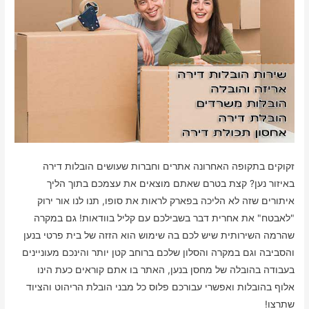
זקוקים בתקופה האחרונה אתרים וחברות שעושים הובלות דירה
באיזור נען? קצת בטרם שאתם מוצאים את עצמכם בתוך הליך
איתורים שזה לא הליכה בפארק לראות את סופו, תנו לנו אור ירוק
"לאבטח" את אחרית דבר בשבילכם עם קליל בוודאות! גם במקרה
שהרמה השירותית שיש לכם בה שימוש הוא הזזה של בית פרטי בנען
והסביבה וגם במקרה והסלון שלכם ברוחב קטן יותר והינכם מעוניינים
בעבודה בהובלה של מחסן בנען, האתר בו אתם קוראים כעת הינו
אלוף בהובלות ואפשרי עבורכם פלוס כל מבני הובלת הריהוט והציוד
שתרצו!