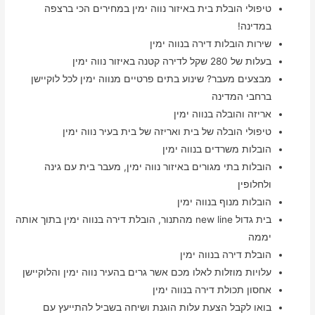
טיפולי הובלת בית באיזור נווה ימין במחירים הכי ברצפה
במדינה!
שירות הובלות דירה בנווה ימין
בעלות של 280 שקל לדירה קטנה באיזור נווה ימין
מבצעים מעבר? שינוע בתים פרטיים מנווה ימין לכל לוקיישן
ברחבי המדינה
אריזה והובלה בנווה ימין
טיפולי הובלה של בית ואריזה של בית בעיר נווה ימין
הובלות משרדים בנווה ימין
הובלות בתי מגורים באיזור נווה ימין, מעבר בית עם גינה
ולחלופין
הובלות מנוף בנווה ימין
בית גדול new line מהתנור, הובלת דירה בנווה ימין בתוך אותה
יממה
הובלת דירה בנווה ימין
עלויות מוזלות לאלו מכם אשר גרים בהעיר נווה ימין והלוקיישן
אחסון תכולת דירה בנווה ימין
בואו לקבל הצעת עלות הוגנת ושיחה בשביל להתייעץ עם