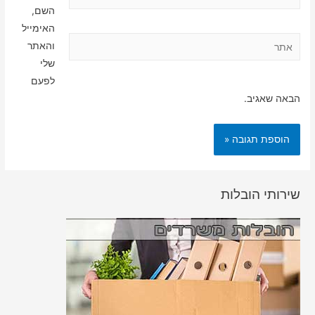
השם,
האימייל
אתר
והאתר
שלי
לפעם
הבאה שאגיב.
שירותי הובלות