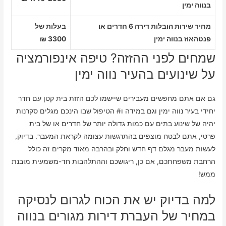
בנווה ימין
מחיר שירות הובלות דירה 6 חדרים או
בעלות של
פנטהאוז בנווה ימין
3300 ₪
שמחים לפני ההזזה? טיפה אינפורמציה
על שינועים בהעיר נווה ימין
גם אם אתם מחפשים מעבירים שיישמו לכם הזזת בית קטן עם חדר
יחידי בעיר נווה ימין וגם במידה ו# הטיפול שבו הינכם מגלים סקרנות
יהיה של שינוע בתים עם כמות גדולה יותר של חדרים או של בית
פרטי, אתם לבטח מוצפים בהתרגשות עצומה לקראת המעבר. בדיוק,
לעשות מעבר מגלם דף חדש וחלק ובהרבה מאוד מקרים זה כולל
הרחבת משפחתכם, אם כן, ריגושכם וההתלהבות חד-משמעית מובנת
ממש!
למה בדיוק יש את הכוח לגרום לנסיקה
במחיר של העברת דירות מגורים בנווה