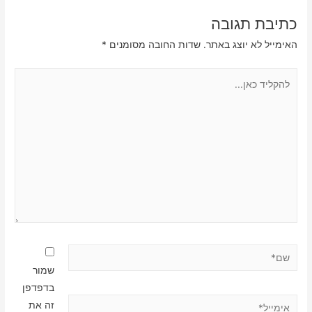
כתיבת תגובה
האימייל לא יוצג באתר.
שדות החובה מסומנים
*
להקליד
כאן...
שם*
שמור
בדפדפן
אימייל*
זה את