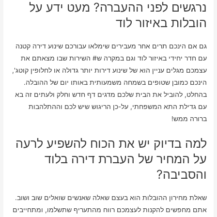
נרגשים לפני ההעברה? מעט ידע על
הובלות באיזור לוד
גם אם הינכם תרים אחר מעבירים שימלאו עבורכם שינוע דירה קטנה
עם חדר יחידי באיזור לוד וגם במקרה ש# השירות שבו מצאתם את
עצמכם מגלים עניין הוא של שינוע דירות יותר גדולה או לחלופין קוטג',
הינכם כמובן שטופים בשמחה משמעותית באותו יום של ההובלה.
בהחלט, להוביל את הבית שלכם מדגים דף חדש וחלק ולעתים זה בא
עם גדילת התא המשפחתי, על-כן הריגוש שיש לכם וההתלהבות
ברורה ממש!
למה בדיוק יש את הכוח להשפיע לרעה
על המחיר של העברת דירה בלוד
והסביבה?
שאלת מחירון ההובלות הוא בעצם שאלה שאנשים שואלים שוב ושוב.
אתם מחפשים להקנות לעצמכם רווח מהתעריף שתשלמו, ומתחייבים