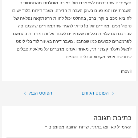
תקציבים שהגדרתם לעצמכם וזול בצורה מוחלטת מהתמחורים
השגרתיים והמוצעים בשוק העברות הדירה. מעבר דירות בלוד יש בו
להוציא מכם ביוקר, ברם, בהחלט יכול להוות הרפתקאה נפלאה של
טיפול נעים ומחירים זולים! כדאי להגיד שהתמחורים שהצגנו פה
עבורכם הם עלויות כלליות שעתידים לעבור עליות ומורדות בהתאם
לפרמטרים קבועים כמו שכתבנו: מעבר דירה באיזור לוד בלי ליפט
למשל תעלה קצת יותר, מאחר ואנחנו מדברים על מלאכת סבלים
שדורשת אנשי מקצוע וסבלים נוספים.
movil
ניווט
→
הפוסט הקודם
הפוסט הבא
←
כתיבת תגובה
האימייל לא יוצג באתר.
שדות החובה מסומנים
*