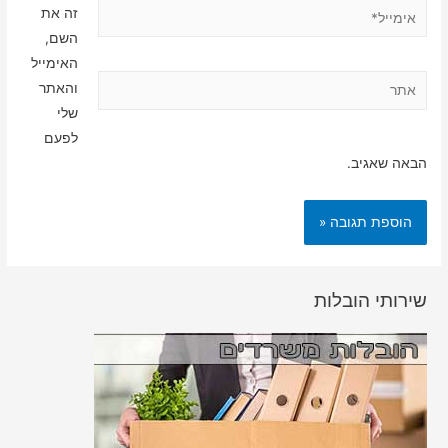
אימייל*
זה את
השם,
האימייל
אתר
והאתר
שלי
לפעם
הבאה שאגיב.
שירותי הובלות