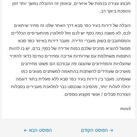
תבצע עצירה בכמות של איזורים, ובאופן זה ההובלה נמשך יותר זמן
והופכת ביוקר רב.
הובלה של דירות בעיר כפר סבא דרך האתר שלנו זה מחיר שיתאים
לכם, לא משנה כמה כסף יש לכם וזול לחלוטין מהתעריפים הכלליים
והמסתובבים בשוק מעברי הדירה. מעבר דירות באיזור כפר סבא
מסוגל להוציא מהכיס שלכם כמות אדירה של כסף, ברם, יש בו להוות
התנסות משתלמת עם שירותיות אדיבה ומחירים נוחים! כדאי להזכיר
שהעלויות והמחירונים שהצגנו פה עבורכם הם פשוט מחירונים
מוערכים שעתידים להשתנות בהתאמה למשתנים מגוונים כמו
שאמרנו: מעבר בין דירות בעיר כפר סבא ללא מעלית בתור דוגמה
יכולה לעלות יותר, מהסיבה שנכנסנו כבר למלאכת מעבירים בסבלות
הצורכת סבלים / אנשי מקצוע נוספים.
movil
ניווט
→
הפוסט הקודם
הפוסט הבא
←