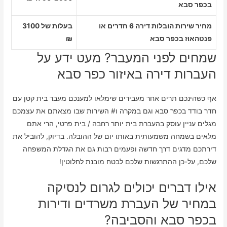
בכפר סבא
מחיר שירות הובלות דירה 6 חדרים או
בעלות של 3100
פנטהאוז בכפר סבא
₪
שמחים לפני המעבר? מעט ידע על
העברות דירה באיזור כפר סבא
אף כשהינכם תרים אחר מעבירים שימלאו למענכם מעבר בית קטן עם
חדר בודד בכפר סבא וגם במקרה ו# השירות שבו מצאתם את עצמכם
מגלים עניין עוסק בהעברת בית יותר רחבה / בית פרטי, הרי אתם
מלאים בשמחה משמעותית באותו יום של ההובלה. בדיוק, להוביל את
דירתכם מדגים דרך חדשה ופעמים רבות גם את הגדלת המשפחה
שלכם, על-כן ההתרגשות שלכם לבטח מובנת לחלוטין!
אילו דברים יכולים לגרום לנסיקה
במחיר של העברת משרדים ודירות
בכפר סבא והסביבה?