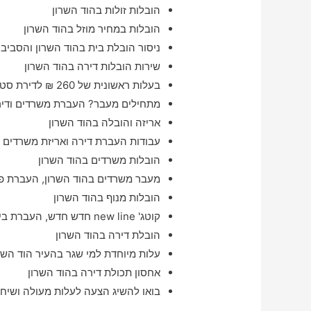
הובלות זולות בהוד השרון
הובלות במחיר מוזל בהוד השרון
ניסור הובלת בית בהוד השרון והסביב
שירות הובלות דירה בהוד השרון
בעלות ראשונית של 260 ₪ לדירת סטודיו בהוד השרון
מתחילים מעבר? העברת משרדים ודירו
אריזה והובלה בהוד השרון
עבודות העברת דירה ואריזת משרדים ו
הובלות משרדים בהוד השרון
מעבר משרדים בהוד השרון, העברת פנ
הובלות מנוף בהוד השרון
קוטג' new line חדש חדש, העברת בית בהוד השרון מהרגע להרגע
הובלת דירה בהוד השרון
עלות מיוחדת למי שגר בהעיר הוד השר
אחסון תכולת דירה בהוד השרון
בואו להשיג הצעה לעלות מעולה ושיחה