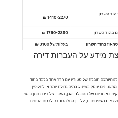
1410-2270 ₪
1750-2880 ₪
בעלות של 3100 ₪
צת מידע על העברות דירה
לנוחיותכם הובלה של סטודיו עם חדר אחד בלבד בהוד
תעניינים עוסק בשינוע בתים גדולה יותר או לחלופין
ת באותו יום של ההובלה. אכן, מעבר של דירה נותן ביטוי
תעצמות משפחתכם, על-כן התלהבותכם לבטח הגיונית