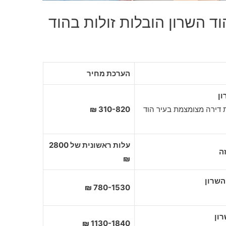
ד השרון הובלות זולות בהוד
הערכת מחיר
ון
 דירה מצומצמת בעיר הוד
310-820 ₪
עלות ראשונית של 2800
ה
₪
780-1530 ₪
1130-1840 ₪