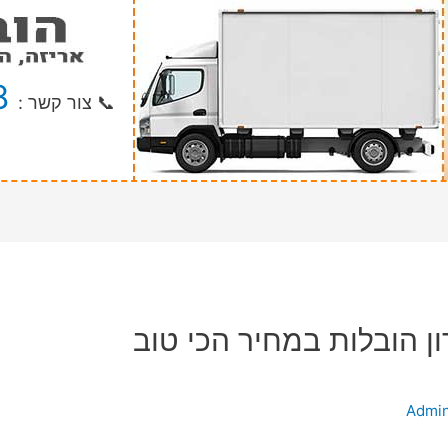
8
📞 צור קשר :
ן הובלות במחיר הכי טוב
Admi