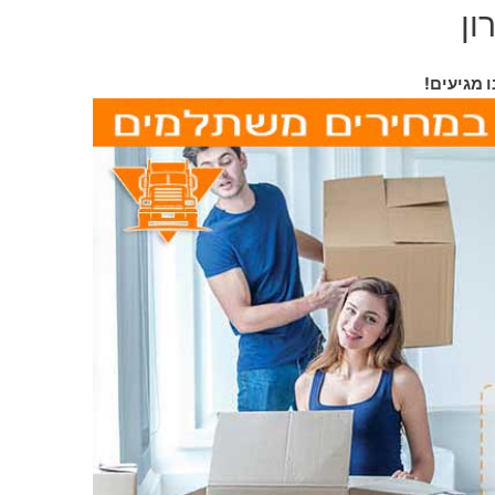
ון
ו מגיעים!