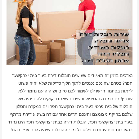
נצרכים בזמן זה תאגידים שעושים הובלות דירה בעיר בית יצחקשער
חפר? בטרם שהינכם נכנסים לתוך הליך סריקות שלא יהיה פשוט
לראות בסיומו, הרשו לנו לשמור לכם סיום ושיהיה עם נחמד ללא
עוררין! גם במידה והטיפול והשירות שאתם זקוקים להם יהיה של
הובלות של בית פרטי בעיר בית יצחקשער חפר וגם במקרה והסלון
שלכם בהיקף מצומצם והינכם תרים אחר עבודה בשינוע דירת מרתף
בעיר בית יצחקשער חפר, הובלות דירה בבית יצחקשער חפר הינו נהדר
בהעברות ונוח עבורכם פלוס כל מיני ההובלות שיהיה לכם עניין בהם!