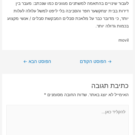
לעבור שינויים בהתאמה למשתנים מגוונים כמו שנכתב: מעבר בין
דירות בבית יצחקשער חפר והסביבה בלי ליפט למשל עלולה לעלות
יותר, כי מדובר כבר על מלאכת סבלים המבקשת סבלים / אנשי מקצוע
בכמות גדולה יותר.
movil
ניווט
→
הפוסט הקודם
הפוסט הבא
←
כתיבת תגובה
האימייל לא יוצג באתר.
שדות החובה מסומנים
*
להקליד
כאן...