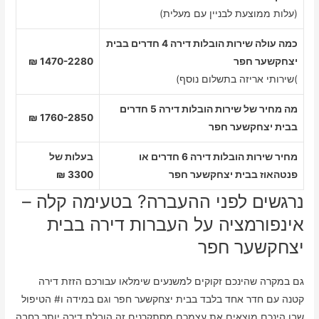
(עלות ממוצעת לבניין עם מעלית)
כמה עולה שירות הובלות דירה 4 חדרים בבית
יצחקשער חפר
1470-2280 ₪
)שירותי אריזה בתשלום נוסף)
מה מחיר של שירות הובלות דירה 5 חדרים
1760-2850 ₪
בבית יצחקשער חפר
מחיר שירות הובלות דירה 6 חדרים או
בעלות של
פנטהאוז בבית יצחקשער חפר
3300 ₪
נרגשים לפני ההעברה? בטעימה קלה –
אינפורמציה על העברות דירה בבית
יצחקשער חפר
גם במקרה שהינכם זקוקים למשנעים שימלאו עבורכם הזזת דירה
קטנה עם חדר אחד בלבד בבית יצחקשער חפר וגם במידה ו# הטיפול
שבו הינכם מוצאים את עצמכם מסתקרנים זה הובלת דירה יותר רחבה