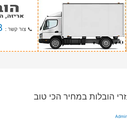
8
📞 צור קשר :
רי הובלות במחיר הכי טוב
Admi