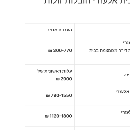
ת אלעזרי הובלות זולות
הערכת מחיר
זרי
ת דירה מצומצמת בבית
300-770 ₪
עלות ראשונית של
זה
2900 ₪
790-1550 ₪
1120-1800 ₪