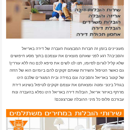
מעוניינים בזמן זה חברות המבצעות העברה של דירה באריאל
והסביבה? רגע לפני שאתם מוצאים את עצמכם בתוך מסע חיפושים
שלא קליל לגרום לסיומו, תנו לנו לשים את סיפא לכם נוח ללא עוררין!
גם כאשר הטיפול והשירות שאתם זקוקים להם ביומיום הוא של הזזה
של קוטג' באריאל והסביבה וגם במידה ובית המגורים שלכם הינו
בגודל בינוני ומטה ומצאתם את עצמם זקוקים לטיפול בשינוע דירת
מרתף באיזור אריאל, הובלות דירה באריאל הינו נפלא בהעברה ונוח
עבורכם פלוס כל מיני ההובלה שברצונכם!