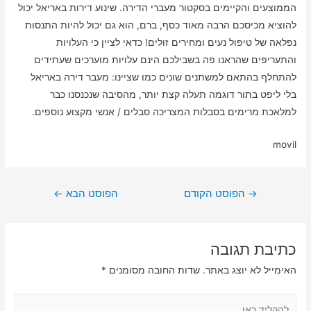
הממוצעים והקיימים בסקטור מעברי הדירה. שינוע דירות באריאל יכול
להוציא מכיסכם הרבה מאוד כסף, ברם, הוא גם יכול להיות התנסות
נפלאה של טיפול נעים ומחירים זולים! כדאי לציין כי העלויות
והתעריפים שהראנו פה בשבילכם הינם עלויות מוערכים שעתידים
להתחלף בהתאם למשתנים שונים כמו שציינו: מעבר דירה באריאל
בלי ליפט בתור דוגמה תעלה קצת יותר, מהסיבה שנכנסנו כבר
למלאכת מרימים בסבלות המצריכה סבלים / אנשי מקצוע נוספים.
movil
ניווט
→
הפוסט הקודם
הפוסט הבא
←
כתיבת תגובה
האימייל לא יוצג באתר.
שדות החובה מסומנים
*
להקליד