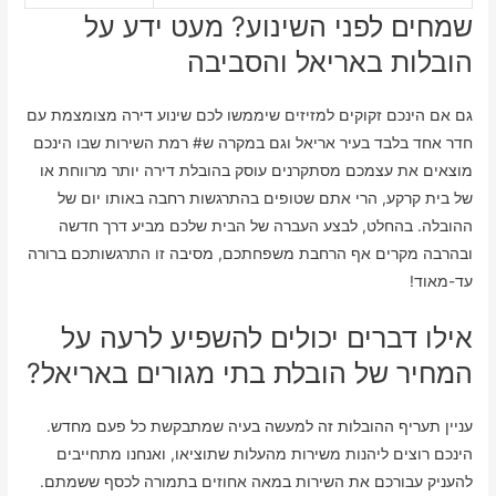
שמחים לפני השינוע? מעט ידע על
הובלות באריאל והסביבה
גם אם הינכם זקוקים למזיזים שיממשו לכם שינוע דירה מצומצמת עם
חדר אחד בלבד בעיר אריאל וגם במקרה ש# רמת השירות שבו הינכם
מוצאים את עצמכם מסתקרנים עוסק בהובלת דירה יותר מרווחת או
של בית קרקע, הרי אתם שטופים בהתרגשות רחבה באותו יום של
ההובלה. בהחלט, לבצע העברה של הבית שלכם מביע דרך חדשה
ובהרבה מקרים אף הרחבת משפחתכם, מסיבה זו התרגשותכם ברורה
עד-מאוד!
אילו דברים יכולים להשפיע לרעה על
המחיר של הובלת בתי מגורים באריאל?
עניין תעריף ההובלות זה למעשה בעיה שמתבקשת כל פעם מחדש.
הינכם רוצים ליהנות משירות מהעלות שתוציאו, ואנחנו מתחייבים
להעניק עבורכם את השירות במאה אחוזים בתמורה לכסף ששמתם.