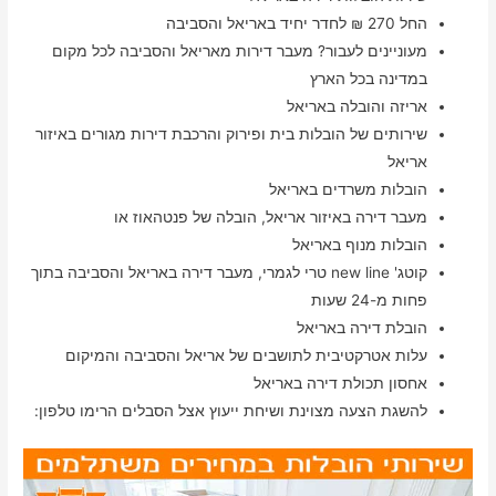
החל 270 ₪ לחדר יחיד באריאל והסביבה
מעוניינים לעבור? מעבר דירות מאריאל והסביבה לכל מקום
במדינה בכל הארץ
אריזה והובלה באריאל
שירותים של הובלות בית ופירוק והרכבת דירות מגורים באיזור
אריאל
הובלות משרדים באריאל
מעבר דירה באיזור אריאל, הובלה של פנטהאוז או
הובלות מנוף באריאל
קוטג' new line טרי לגמרי, מעבר דירה באריאל והסביבה בתוך
פחות מ-24 שעות
הובלת דירה באריאל
עלות אטרקטיבית לתושבים של אריאל והסביבה והמיקום
אחסון תכולת דירה באריאל
להשגת הצעה מצוינת ושיחת ייעוץ אצל הסבלים הרימו טלפון: