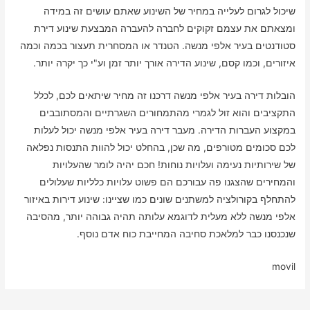
שיכול לגרום לעלייה במחיר של השינוע שאתם עושים זה במידה
ומצאתם את עצמם זקוקים לחברה להעברה המבצעת שינוע דירת
סטודנטים בעיר אלפי מנשה. הטנדר או המסחרית תעצור בכמה וכמה
איזורים, וכמו קסם, שינוע הדירה אורך יותר זמן וע"י כך יקרה יותר.
הובלות דירה בעיר אלפי מנשה דרכנו זה מחיר שיתאים לכם, לכלל
התקציבים והוא זול לגמרי מהתמחורים השגרתיים והמסתובבים
במקצוע העברות הדירה. מעבר דירה בעיר אלפי מנשה יכול לעלות
לכם סכומים מטורפים, מה שכן, בהחלט יכול להוות התנסות נפלאה
של שירותיות נעימה ועלויות נוחות! חכם יהיה לומר שהעלויות
והמחירים שהצגנו פה עבורכם הם פשוט עלויות כלליות שעלולים
להתחלף בקורולציה למשתנים שונים כמו שציינו: שינוע דירות באיזור
אלפי מנשה ללא מעלית לדוגמא עלותה תהיה גבוהה יותר, מהסיבה
שנכנסנו כבר למלאכת סחיבה המחייבת כוח אדם נוסף.
movil