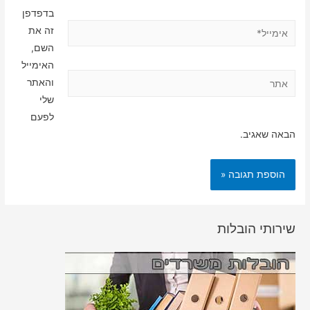
בדפדפן
אימייל*
זה את
השם,
האימייל
אתר
והאתר
שלי
לפעם
הבאה שאגיב.
שירותי הובלות