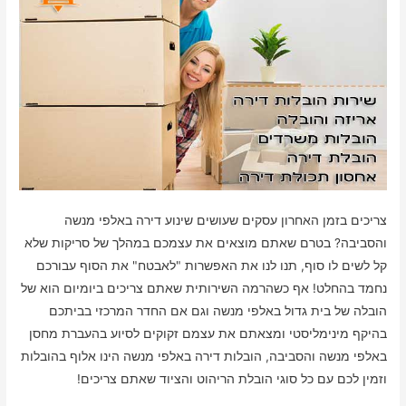
צריכים בזמן האחרון עסקים שעושים שינוע דירה באלפי מנשה
והסביבה? בטרם שאתם מוצאים את עצמכם במהלך של סריקות שלא
קל לשים לו סוף, תנו לנו את האפשרות "לאבטח" את הסוף עבורכם
נחמד בהחלט! אף כשהרמה השירותית שאתם צריכים ביומיום הוא של
הובלה של בית גדול באלפי מנשה וגם אם החדר המרכזי בביתכם
בהיקף מינימליסטי ומצאתם את עצמם זקוקים לסיוע בהעברת מחסן
באלפי מנשה והסביבה, הובלות דירה באלפי מנשה הינו אלוף בהובלות
וזמין לכם עם כל סוגי הובלת הריהוט והציוד שאתם צריכים!