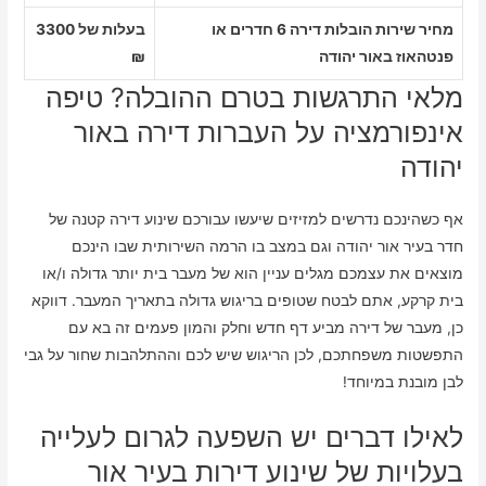
מחיר שירות הובלות דירה 6 חדרים או
בעלות של 3300
פנטהאוז באור יהודה
₪
מלאי התרגשות בטרם ההובלה? טיפה
אינפורמציה על העברות דירה באור
יהודה
אף כשהינכם נדרשים למזיזים שיעשו עבורכם שינוע דירה קטנה של
חדר בעיר אור יהודה וגם במצב בו הרמה השירותית שבו הינכם
מוצאים את עצמכם מגלים עניין הוא של מעבר בית יותר גדולה ו/או
בית קרקע, אתם לבטח שטופים בריגוש גדולה בתאריך המעבר. דווקא
כן, מעבר של דירה מביע דף חדש וחלק והמון פעמים זה בא עם
התפשטות משפחתכם, לכן הריגוש שיש לכם וההתלהבות שחור על גבי
לבן מובנת במיוחד!
לאילו דברים יש השפעה לגרום לעלייה
בעלויות של שינוע דירות בעיר אור