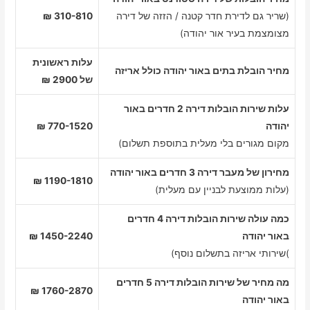
(שריר גם לדירת חדר קטנה / הזזה של דירה
310-810 ₪
מצומצמת בעיר אור יהודה)
עלות ראשונית
מחיר הובלת בתים באור יהודה כולל אריזה
של 2900 ₪
עלות שירות הובלות דירה 2 חדרים באור
יהודה
770-1520 ₪
מקום מגורים בלי מעלית בתוספת תשלום)
מחירון של מעבר דירה 3 חדרים באור יהודה
1190-1810 ₪
(עלות ממוצעת לבניין עם מעלית)
כמה עולה שירות הובלות דירה 4 חדרים
באור יהודה
1450-2240 ₪
)שירותי אריזה בתשלום נוסף)
מה מחיר של שירות הובלות דירה 5 חדרים
1760-2870 ₪
באור יהודה