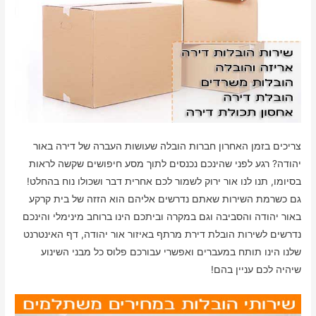
צריכים בזמן האחרון חברות הובלה שעושות העברה של דירה באור
יהודה? רגע לפני שהינכם נכנסים לתוך מסע חיפושים שקשה לראות
בסיומו, תנו לנו אור ירוק לשמור לכם אחרית דבר ושכולו נוח בהחלט!
גם כשרמת השירות שאתם נדרשים אליהם הוא הזזה של בית קרקע
באור יהודה והסביבה וגם במקרה וביתכם הינו ברוחב מינימלי והינכם
נדרשים לשירות הובלת דירת מרתף באיזור אור יהודה, דף האינטרנט
שלנו הינו תותח במעברים ואפשרי עבורכם פלוס כל מבני השינוע
שיהיה לכם עניין בהם!