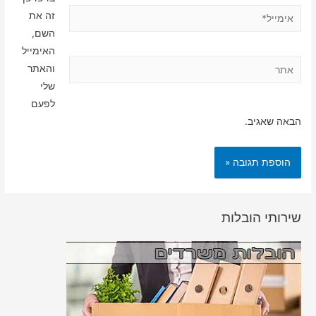
אימייל*
זה את
השם,
האימייל
אתר
והאתר
שלי
לפעם
הבאה שאגיב.
שירותי הובלות