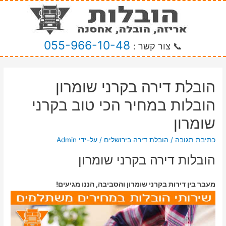
055-966-10-48
📞 צור קשר :
הובלת דירה בקרני שומרון
הובלות במחיר הכי טוב בקרני
שומרון
כתיבת תגובה
/
הובלת דירה בירושלים
/ על-ידי
Admin
הובלות דירה בקרני שומרון
מעבר בין דירות בקרני שומרון והסביבה, הננו מגיעים!