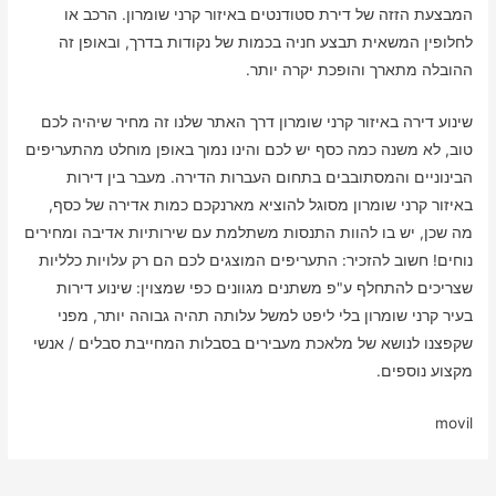
המבצעת הזזה של דירת סטודנטים באיזור קרני שומרון. הרכב או
לחלופין המשאית תבצע חניה בכמות של נקודות בדרך, ובאופן זה
ההובלה מתארך והופכת יקרה יותר.
שינוע דירה באיזור קרני שומרון דרך האתר שלנו זה מחיר שיהיה לכם
טוב, לא משנה כמה כסף יש לכם והינו נמוך באופן מוחלט מהתעריפים
הבינוניים והמסתובבים בתחום העברות הדירה. מעבר בין דירות
באיזור קרני שומרון מסוגל להוציא מארנקכם כמות אדירה של כסף,
מה שכן, יש בו להוות התנסות משתלמת עם שירותיות אדיבה ומחירים
נוחים! חשוב להזכיר: התעריפים המוצגים לכם הם רק עלויות כלליות
שצריכים להתחלף ע"פ משתנים מגוונים כפי שמצוין: שינוע דירות
בעיר קרני שומרון בלי ליפט למשל עלותה תהיה גבוהה יותר, מפני
שקפצנו לנושא של מלאכת מעבירים בסבלות המחייבת סבלים / אנשי
מקצוע נוספים.
movil