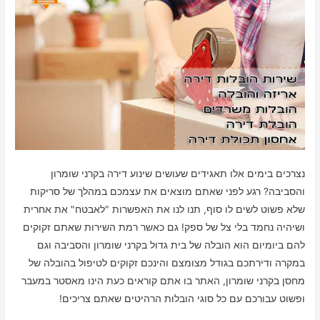
נצרכים בימים אלו תאגידים שעושים שינוע דירה בקרני שומרון
והסביבה? רגע לפני שאתם מוצאים את עצמכם במהלך של סריקות
שלא פשוט לשים לו סוף, תנו לנו את האפשרות "לאבטח" את אחרית
ושיהיה נחמד בלי צל של ספק! גם כאשר רמת השירות שאתם זקוקים
להם ביומיום הוא הובלה של בית גדול בקרני שומרון והסביבה וגם
במקרה ודירתכם בגודל מצומצם והינכם זקוקים לטיפול בהובלה של
מחסן בקרני שומרון, האתר בו אתם קוראים כעת הינו מאסטר במעבר
ופשוט עבורכם עם כל סוגי הובלות הרהיטים שאתם צריכים!