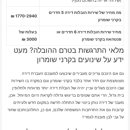
)שירותי אריזה בתשלום נוסף)
מה מחיר של שירות הובלות דירה 5 חדרים
1770-2940 ₪
בקרני שומרון
מחיר שירות הובלות דירה 6 חדרים או
בעלות של
פנטהאוז בקרני שומרון
3000 ₪
מלאי התרגשות בטרם ההובלה? מעט
ידע על שינועים בקרני שומרון
גם אם הינכם צריכים מעבירים שיבצעו למענכם העברת דירה
מצומצמת עם חדר אחד בלבד בקרני שומרון וגם במקרה בו השירות
שבו הינכם מגלים עניין יהיה של הובלת דירה יותר מרווחת ולחלופין
בית גדול, הרי אתם שטופים בריגוש גדולה לקראת היום המיוחל. אכן,
מעבר של דירה נותן ביטוי של התחלה חדשה במקום חדש ולעיתים
קרובות גם את התרחבות המשפחה שלכם, אם כן, התלהבותכם שחור
על גבי לבן מובנת לגמרי!