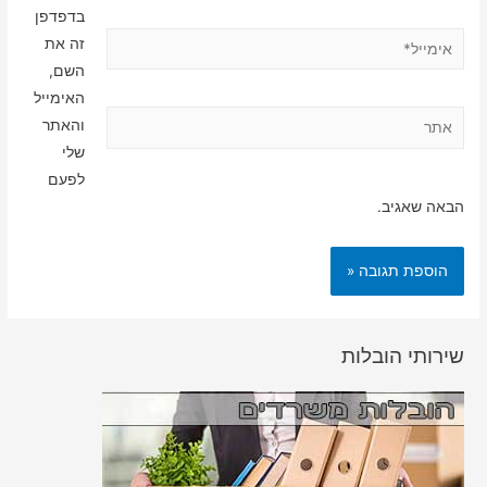
בדפדפן
אימייל*
זה את
השם,
האימייל
אתר
והאתר
שלי
לפעם
הבאה שאגיב.
שירותי הובלות