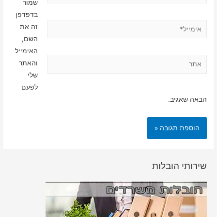
שמור
בדפדפן
אימייל*
זה את
השם,
האימייל
אתר
והאתר
שלי
לפעם
הבאה שאגיב.
שירותי הובלות