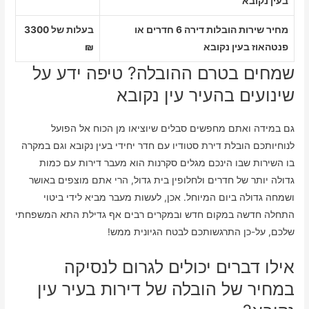
בעין נקובא
מחיר שירות הובלות דירה 6 חדרים או
בעלות של 3300
פנטהאוז בעין נקובא
₪
שמחים בטרם ההובלה? טיפה ידע על
שינועים בהעיר עין נקובא
גם במידה ואתם מחפשים סבלים שיוציאו מן הכוח אל הפועל
לנוחיותכם הובלת דירת סטודיו עם חדר יחידי בעין נקובא וגם במקרה
בו השירות שבו הינכם מגלים סקרנות הוא מעבר דירות עם כמות
גדולה יותר של חדרים ולחלופין בית גדול, הרי אתם מוצפים באושר
ושמחה גדולה ביום המיוחל. אכן, לעשות מעבר מביא לידי ביטוי
התחלה חדשה במקום חדש ובמקרים רבים אף גדילת התא המשפחתי
שלכם, על-כן התרגשותכם לבטח הגיונית ממש!
אילו דברים יכולים לגרום לנסיקה
במחיר של הובלה של דירות בעיר עין