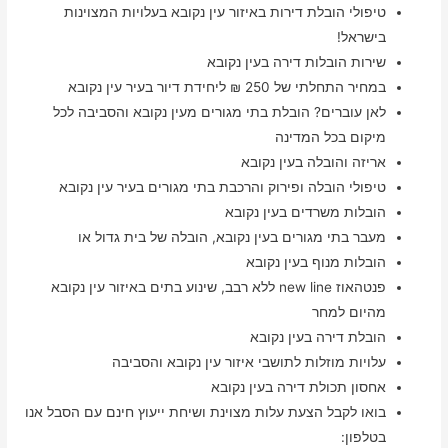
טיפולי הובלת דירות באיזור עין נקובא בעלויות המצוינות
בישראל!
שירות הובלות דירה בעין נקובא
במחיר התחלתי של 250 ₪ ליחידת דיור בעיר עין נקובא
לאן עוברים? הובלת בתי מגורים מעין נקובא והסביבה לכל
מיקום בכל המדינה
אריזה והובלה בעין נקובא
טיפולי הובלה ופירוק והרכבת בתי מגורים בעיר עין נקובא
הובלות משרדים בעין נקובא
מעבר בתי מגורים בעין נקובא, הובלה של בית גדול או
הובלות מנוף בעין נקובא
פנטהאוז new line ללא רבב, שינוע בתים באיזור עין נקובא
מהיום למחר
הובלת דירה בעין נקובא
עלויות מוזלות לתושבי איזור עין נקובא והסביבה
אחסון תכולת דירה בעין נקובא
בואו לקבל הצעת עלות מצוינת ושיחת ייעוץ חינם עם הסבל אנו
בטלפון: