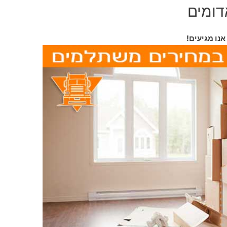
דומים
נו מגיעים!