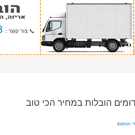
8
📞 צור קשר :
מים הובלות במחיר הכי טוב
י
Admin