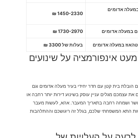
1450-2330 ₪
1730-2970 ₪
בעלות של 3300 ₪
עט אינפורמציה על שינועים
 הובלת בית קטן עם חדר יחידי בעיר מעלה אדומים וגם
את עצמכם מגלים עניין עוסק בשינוע דירות יותר רחבה או
באושר ושמחה רחבה בתאריך המעבר. אהא, לעשות מעבר
ת התא המשפחתי שלכם, בגלל זה ריגושכם וההתלהבות
לרעה על העלויות של