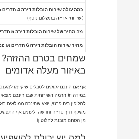
כמה עולה שירות הובלות דירה 4 חדרים במעלה אדומים
)שירותי אריזה בתשלום נוסף)
מה מחיר של שירות הובלות דירה 5 חדרים במעלה אדומים
מחיר שירות הובלות דירה 6 חדרים או פנטהאוז במעלה אדומים
שמחים בטרם ההזזה? מ
באיזור מעלה אדומים
אף אם הינכם זקוקים לסבלים שיקיימו למענכם
במידה ו# הרמה השירותית שבו הינכם מוצאים 
לחלופין בית פרטי, יוצא שהינכם ממולאים 
משקף דרך טרייה וחדשה ולעתים אף התפשטו
מן הסתם מובנת לחלוטין!
למה יש יכולת להשפיע 