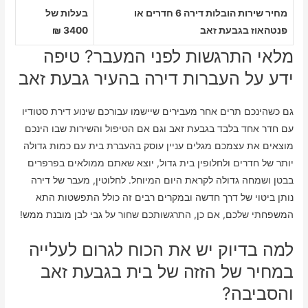
מחיר שירות הובלות דירה 6 חדרים או
בעלות של
פנטהאוז בגבעת זאב
3400 ₪
מלאי התרגשות לפני המעבר? טיפה
ידע על העברות דירה בהעיר גבעת זאב
גם כשהינכם תרים אחר מעבירים שיישמו עבורכם שינוע דירת סטודיו
עם חדר אחד בלבד בגבעת זאב וגם אם הטיפול והשירות שבו הינכם
מוצאים את עצמכם מגלים עניין עוסק בהעברת בית עם כמות גדולה
יותר של חדרים ולחלופין בית גדול, יוצא שאתם ממולאים בפרפרים
בבטן ושמחה גדולה לקראת היום המיוחל. לחלוטין, מעבר של דירה
נותן ביטוי של דרך חדשה ובמקרים רבים זה כולל התפשטות התא
המשפחתי שלכם, אם כן, התרגשותכם שחור על גבי לבן מובנת ממש!
למה בדיוק יש את הכוח לגרום לעלייה
במחיר של הזזה של בית בגבעת זאב
והסביבה?