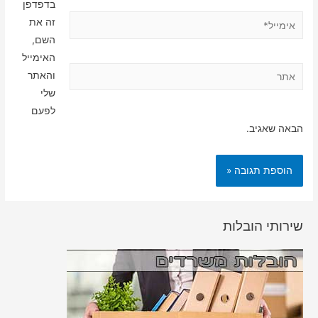
בדפדפן
אימייל*
זה את
השם,
האימייל
אתר
והאתר
שלי
לפעם
הבאה שאגיב.
שירותי הובלות