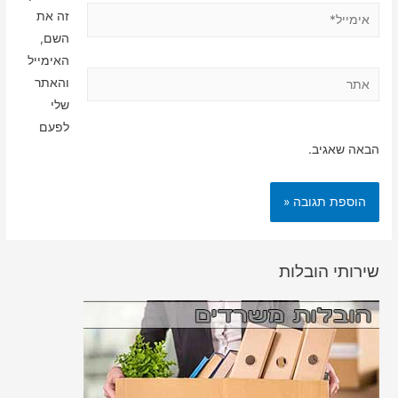
אימייל*
זה את
השם,
האימייל
אתר
והאתר
שלי
לפעם
הבאה שאגיב.
שירותי הובלות