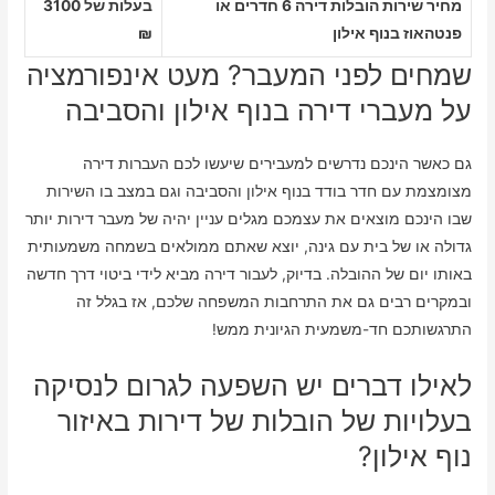
מחיר שירות הובלות דירה 6 חדרים או
בעלות של 3100
פנטהאוז בנוף אילון
₪
שמחים לפני המעבר? מעט אינפורמציה
על מעברי דירה בנוף אילון והסביבה
גם כאשר הינכם נדרשים למעבירים שיעשו לכם העברות דירה
מצומצמת עם חדר בודד בנוף אילון והסביבה וגם במצב בו השירות
שבו הינכם מוצאים את עצמכם מגלים עניין יהיה של מעבר דירות יותר
גדולה או של בית עם גינה, יוצא שאתם ממולאים בשמחה משמעותית
באותו יום של ההובלה. בדיוק, לעבור דירה מביא לידי ביטוי דרך חדשה
ובמקרים רבים גם את התרחבות המשפחה שלכם, אז בגלל זה
התרגשותכם חד-משמעית הגיונית ממש!
לאילו דברים יש השפעה לגרום לנסיקה
בעלויות של הובלות של דירות באיזור
נוף אילון?