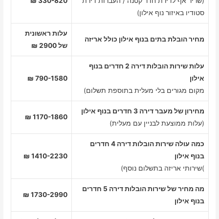
(שריר אף לדירת חדר קטנה / העברות דירת
330-820 ₪
סטודיו באיזור נוף אילון)
עלות ראשונית
מחיר הובלת בתים בנוף אילון כולל אריזה
של 2900 ₪
עלות שירות הובלות דירה 2 חדרים בנוף
אילון
790-1580 ₪
מקום מגורים בלי מעלית בתוספת תשלום)
מחירון של מעבר דירה 3 חדרים בנוף אילון
1170-1860 ₪
(עלות ממוצעת לבניין עם מעלית)
כמה עולה שירות הובלות דירה 4 חדרים
בנוף אילון
1410-2230 ₪
)שירותי אריזה בתשלום נוסף)
מה מחיר של שירות הובלות דירה 5 חדרים
1730-2990 ₪
בנוף אילון