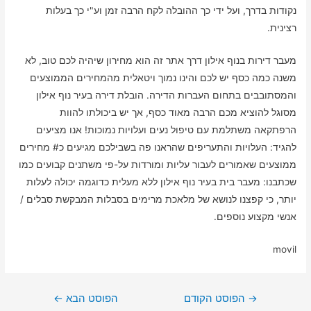
נקודות בדרך, ועל ידי כך ההובלה לקח הרבה זמן וע"י כך בעלות
רצינית.
מעבר דירות בנוף אילון דרך אתר זה הוא מחירון שיהיה לכם טוב, לא
משנה כמה כסף יש לכם והינו נמוך ויטאלית מהמחירים הממוצעים
והמסתובבים בתחום העברות הדירה. הובלת דירה בעיר נוף אילון
מסוגל להוציא מכם הרבה מאוד כסף, אך יש ביכולתו להוות
הרפתקאה משתלמת עם טיפול נעים ועלויות נמוכות! אנו מציעים
להגיד: העלויות והתעריפים שהראנו פה בשבילכם מגיעים כ# מחירים
ממוצעים שאמורים לעבור עליות ומורדות על-פי משתנים קבועים כמו
שכתבנו: מעבר בית בעיר נוף אילון ללא מעלית כדוגמה יכולה לעלות
יותר, כי קפצנו לנושא של מלאכת מרימים בסבלות המבקשת סבלים /
אנשי מקצוע נוספים.
movil
ניווט
→
הפוסט הקודם
הפוסט הבא
←