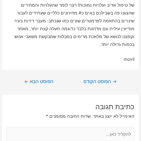
של טיפול אדיב ועלויות נמוכות! רצוי לומר שהעלויות והמחירים
שהצגנו פה בשבילכם באים כ# מחירונים כלליים שעתידים לעבור
שינויים בהתאמה לפרמטרים שונים כמו שנכתב: מעבר דירות בעיר
מודיעין עילית עם מדרגות בלבד כדוגמה תעלה קצת יותר, מאחר
וקפצנו לנושא של מלאכת מרימים בסבלות שמבקשת משאבי אנוש
בכמות גדולה יותר.
movil
ניווט
→
הפוסט הקודם
הפוסט הבא
←
כתיבת תגובה
האימייל לא יוצג באתר.
שדות החובה מסומנים
*
להקליד
כאן...