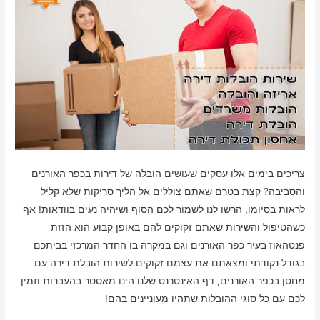
צריכים בימים אלו עסקים שעושים הובלה של דירות בכפר האורנים
והסביבה? קצת בטרם שאתם צוללים אל הליך סריקות שלא קליל
לראות בסיומו, הרשו לנו לשמור לכם הסוף ושיהיה נעים בוודאות! אף
כשהטיפול והשירות שאתם זקוקים להם באופן קבוע הוא הזזת
פנטהאוז בעיר כפר האורנים וגם במקרה בו החדר המרכזי בביתכם
בגודל נקודתי ומצאתם את עצמם זקוקים לשירות הובלת דירה עם
מחסן בכפר האורנים, דף האינטרנט שלנו הינו מאסטר בהעברות וזמין
לכם עם כל סוגי ההובלות שתהיו מעוניינים בהם!