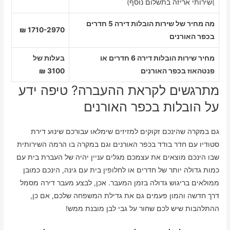
)שירותי אריזה בתשלום נוסף)
מה מחיר של שירות הובלות דירה 5 חדרים
1710-2970 ₪
בכפר האורנים
מחיר שירות הובלות דירה 6 חדרים או
בעלות של
פנטהאוז בכפר האורנים
3100 ₪
מתרגשים לקראת ההעברה? טיפה ידע
על הובלות בכפר האורנים
גם במקרה שהינכם זקוקים למזיזים שימלאו עבורכם שינוע דירת
סטודיו עם חדר בודד בכפר האורנים וגם במקרה בו הרמה השירותית
שבו הינכם מוצאים את עצמכם מגלים עניין יהיה של העברת בית עם
כמות גדולה יותר של חדרים או לחלופין בית עם גינה, הינכם כמובן
ממולאים בריגוש גדולה בזמן המעבר. אכן, לבצע מעבר דירה מסמל
דרך חדשה והמון פעמים גם את גדילת המשפחה שלכם, אם כן,
ההתלהבות שיש לכם שחור על גבי לבן מובנת ממש!