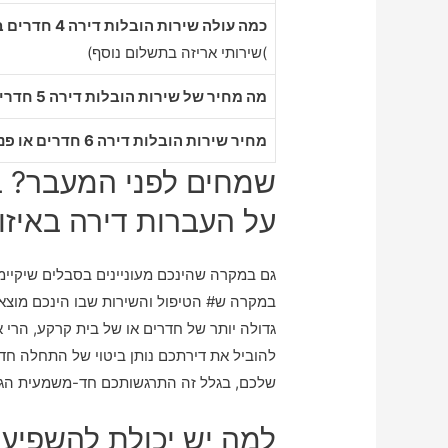
כמה עולה שירות הובלות דירה 4 חדרים בבית חורון
)שירותי אריזה בתשלום נוסף)
מה מחיר של שירות הובלות דירה 5 חדרים בבית חורון
מחיר שירות הובלות דירה 6 חדרים או פנטהאוז בבית חורון
שמחים לפני המעבר? ב
על העברות דירה באיזור
גם במקרה שהינכם מעוניינים בסבלים שיקיימו 
במקרה ש# הטיפול והשירות שבו הינכם מוצ
גדולה יותר של חדרים או של בית קרקע, הר
להוביל את דירתכם נותן ביטוי של התחלה ח
שלכם, בגלל זה התרגשותכם חד-משמעית הגי
למה יש יכולת להשפיע