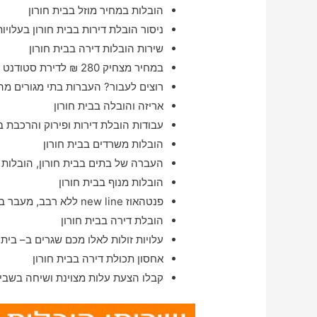
הובלות במחיר מוזל בבית חורון
ניסור הובלת דירות בבית חורון בעלויו
שירות הובלות דירה בבית חורון
במחיר מצחיק 280 ₪ לדירת סטודנט בבית חורון והסביבה
רוצים לעבור? העברות בתי מגורים מהע
אריזה והובלה בבית חורון
עבודות הובלת דירות ופירוק והרכבת בת
הובלות משרדים בבית חורון
העברה של בתים בבית חורון, הובלות ש
הובלות מנוף בבית חורון
פנטהאוז new line ללא רבב, מעבר בין דירות באיזור בית חורון בתוך אותה יממה
הובלת דירה בבית חורון
עלויות זולות לאלו מכם שגרים ב– בית ח
אחסון תכולת דירה בבית חורון
קבלו הצעת עלות מצוינת ושיחה בשביל