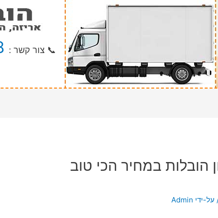
8
📞 צור קשר :
ן הובלות במחיר הכי טוב
 על-ידי
Admin