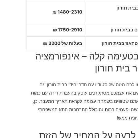
1480-2310 ₪
1750-2910 ₪
בעלות של 3200 ₪
טעימה קלה – אינפורמציה
 בית חורון
לכם הזזה של סטודיו עם חדר יחידי בבית חורון וגם
אים את עצמכם מסתקרנים עוסק בהעברת דירה עם כמות
י אתם שטופים בשמחה עצומה לקראת תאריך המעבר. כן,
דשה ופעמים רבות זה כולל התרחבות התא המשפחתי
ונית ממש!
 לרעה על המחיר של הזזת