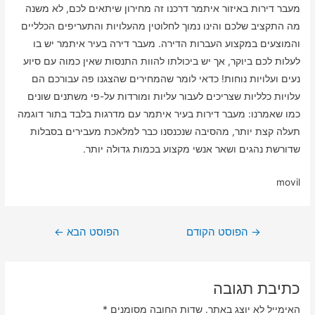
מעבר דירות באיזור איתמר דרכנו זה מחירון שיתאים לכם, לא משנה
מה התקציב שלכם והינו נמוך לחלוטין מהעלויות והתעריפים הכלליים
והמוצעים במקצוע העברות הדירה. מעבר דירה בעיר איתמר יש בו
לעלות לכם ביוקר, אך יש ביכולתו להוות התנסות שאין כמוה עם סיוע
נעים ועלויות נוחות! כדאי לומר שהמחירים שהצגנו פה עבורכם הם
עלויות כלליות שצריכים לעבור עליות ומורדות על-פי משתנים שונים
כמו שאמרנו: מעבר דירות בעיר איתמר עם מדרגות בלבד בתור דוגמה
תעלה קצת יותר, מהסיבה שנכנסנו כבר למלאכת מעבירים בסבלות
שדורשת נהגים ושאר אנשי מקצוע בכמות גדולה יותר.
movil
ניווט
→
הפוסט הקודם
הפוסט הבא
←
כתיבת תגובה
האימייל לא יוצג באתר.
שדות החובה מסומנים
*