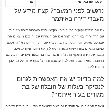
פנטהאוז באיתמר
₪
נרגשים לפני המעבר? קצת מידע על
מעברי דירה באיתמר
גם אם הינכם זקוקים למעבירים שיקיימו לכם העברות דירה מזערית
עם חדר יחידי באיזור איתמר וגם אם השירות שבו הינכם מוצאים את
עצמכם מגלים עניין עוסק בהעברת בית עם יותר חדרים / וילה, הינכם
כמובן מלאים בהתרגשות משמעותית לקראת היום המיוחל. אכן,
מעבר של דירה משקף התחלה חדשה ובהרבה מאוד מקרים זה בא עם
הרחבת התא המשפחתי, לכן ריגושכם וההתלהבות שחור על גבי לבן
מובנת לגמרי!
למה בדיוק יש את האפשרות לגרום
לנסיקה בעלות של הובלה של בתי
מגורים בעיר איתמר?
שאלת המחירים של הובלות זה בעיה שנשאלת עוד ועוד. הינכם צריכים