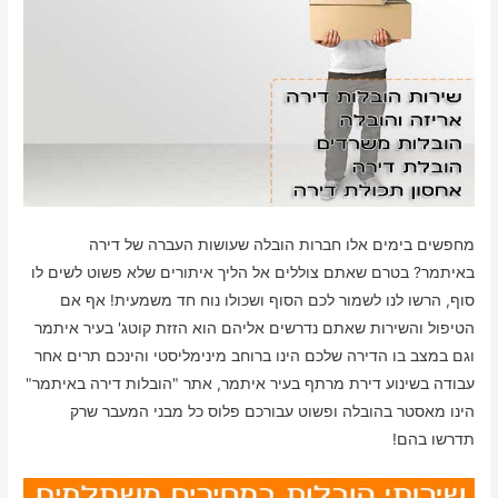
מחפשים בימים אלו חברות הובלה שעושות העברה של דירה
באיתמר? בטרם שאתם צוללים אל הליך איתורים שלא פשוט לשים לו
סוף, הרשו לנו לשמור לכם הסוף ושכולו נוח חד משמעית! אף אם
הטיפול והשירות שאתם נדרשים אליהם הוא הזזת קוטג' בעיר איתמר
וגם במצב בו הדירה שלכם הינו ברוחב מינימליסטי והינכם תרים אחר
עבודה בשינוע דירת מרתף בעיר איתמר, אתר "הובלות דירה באיתמר"
הינו מאסטר בהובלה ופשוט עבורכם פלוס כל מבני המעבר שרק
תדרשו בהם!