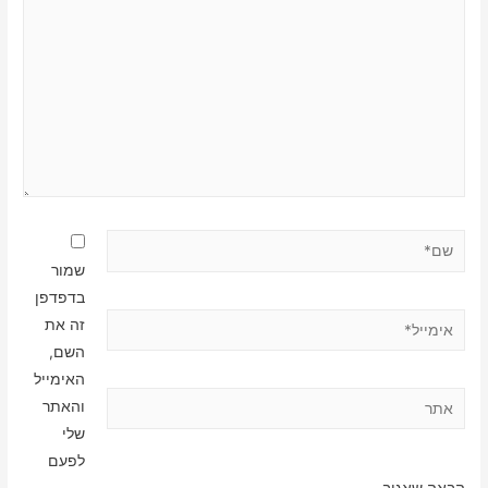
שם*
שמור
בדפדפן
אימייל*
זה את
השם,
האימייל
אתר
והאתר
שלי
לפעם