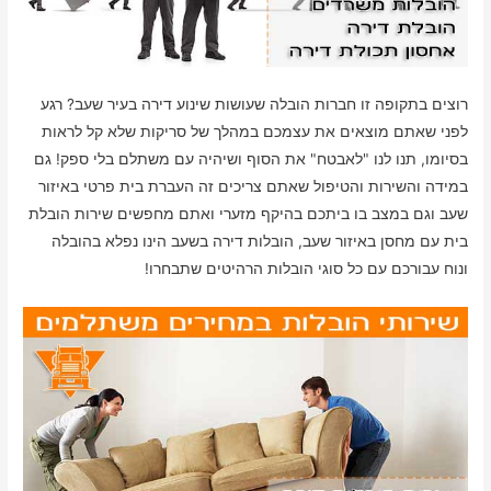
רוצים בתקופה זו חברות הובלה שעושות שינוע דירה בעיר שעב? רגע
לפני שאתם מוצאים את עצמכם במהלך של סריקות שלא קל לראות
בסיומו, תנו לנו "לאבטח" את הסוף ושיהיה עם משתלם בלי ספק! גם
במידה והשירות והטיפול שאתם צריכים זה העברת בית פרטי באיזור
שעב וגם במצב בו ביתכם בהיקף מזערי ואתם מחפשים שירות הובלת
בית עם מחסן באיזור שעב, הובלות דירה בשעב הינו נפלא בהובלה
ונוח עבורכם עם כל סוגי הובלות הרהיטים שתבחרו!