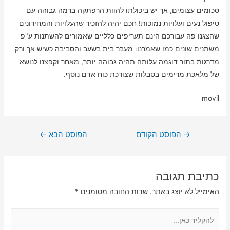
סכומים עצומים, אך יש ביכולתו להוות הרפתקה ברמה גבוהה עם
טיפול נעים ועלויות נמוכות! חכם יהיה להזכיר שהעלויות והמחירונים
שהצגנו פה עבורכם הינם תעריפים כלליים שאמורים להשתנות ע"פ
משתנים שונים כמו שאמרנו: מעבר בית בשעב והסביבה כשיש אך ורק
מדרגות בתור דוגמה עלותה תהיה גבוהה יותר, מאחר וקפצנו לנושא
של מלאכת מרימים בסבלות שצורכת כוח אדם נוסף.
movil
ניווט
→
הפוסט הקודם
הפוסט הבא
←
כתיבת תגובה
האימייל לא יוצג באתר.
שדות החובה מסומנים
*
להקליד
כאן...