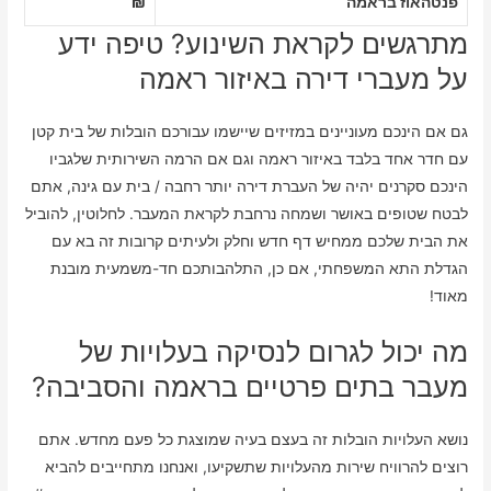
פנטהאוז בראמה
₪
מתרגשים לקראת השינוע? טיפה ידע
על מעברי דירה באיזור ראמה
גם אם הינכם מעוניינים במזיזים שיישמו עבורכם הובלות של בית קטן
עם חדר אחד בלבד באיזור ראמה וגם אם הרמה השירותית שלגביו
הינכם סקרנים יהיה של העברת דירה יותר רחבה / בית עם גינה, אתם
לבטח שטופים באושר ושמחה נרחבת לקראת המעבר. לחלוטין, להוביל
את הבית שלכם ממחיש דף חדש וחלק ולעיתים קרובות זה בא עם
הגדלת התא המשפחתי, אם כן, התלהבותכם חד-משמעית מובנת
מאוד!
מה יכול לגרום לנסיקה בעלויות של
מעבר בתים פרטיים בראמה והסביבה?
נושא העלויות הובלות זה בעצם בעיה שמוצגת כל פעם מחדש. אתם
רוצים להרוויח שירות מהעלויות שתשקיעו, ואנחנו מתחייבים להביא