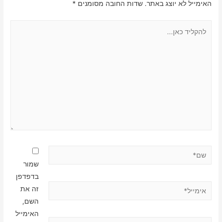
האימייל לא יוצג באתר.
שדות החובה מסומנים
*
להקליד
כאן...
שם*
שמור
בדפדפן
אימייל*
זה את
השם,
האימייל