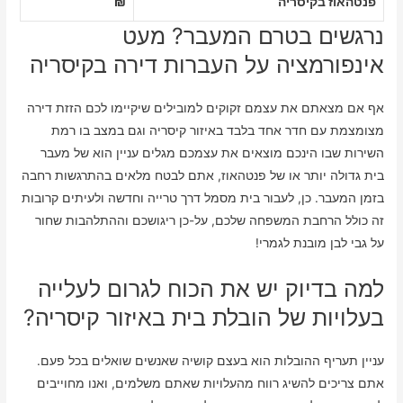
פנטהאוז בקיסריה
₪
נרגשים בטרם המעבר? מעט
אינפורמציה על העברות דירה בקיסריה
אף אם מצאתם את עצמם זקוקים למובילים שיקיימו לכם הזזת דירה
מצומצמת עם חדר אחד בלבד באיזור קיסריה וגם במצב בו רמת
השירות שבו הינכם מוצאים את עצמכם מגלים עניין הוא של מעבר
בית גדולה יותר או של פנטהאוז, אתם לבטח מלאים בהתרגשות רחבה
בזמן המעבר. כן, לעבור בית מסמל דרך טרייה וחדשה ולעיתים קרובות
זה כולל הרחבת המשפחה שלכם, על-כן ריגושכם וההתלהבות שחור
על גבי לבן מובנת לגמרי!
למה בדיוק יש את הכוח לגרום לעלייה
בעלויות של הובלת בית באיזור קיסריה?
עניין תעריף ההובלות הוא בעצם קושיה שאנשים שואלים בכל פעם.
אתם צריכים להשיג רווח מהעלויות שאתם משלמים, ואנו מחוייבים