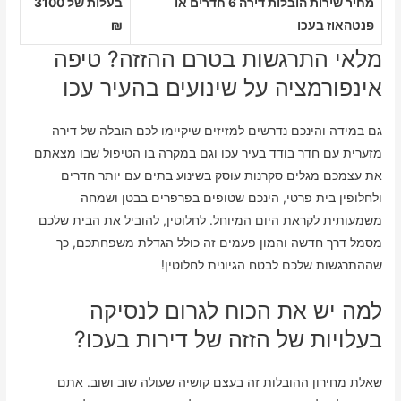
מחיר שירות הובלות דירה 6 חדרים או
בעלות של 3100
פנטהאוז בעכו
₪
מלאי התרגשות בטרם ההזזה? טיפה
אינפורמציה על שינועים בהעיר עכו
גם במידה והינכם נדרשים למזיזים שיקיימו לכם הובלה של דירה
מזערית עם חדר בודד בעיר עכו וגם במקרה בו הטיפול שבו מצאתם
את עצמכם מגלים סקרנות עוסק בשינוע בתים עם יותר חדרים
ולחלופין בית פרטי, הינכם שטופים בפרפרים בבטן ושמחה
משמעותית לקראת היום המיוחל. לחלוטין, להוביל את הבית שלכם
מסמל דרך חדשה והמון פעמים זה כולל הגדלת משפחתכם, כך
שההתרגשות שלכם לבטח הגיונית לחלוטין!
למה יש את הכוח לגרום לנסיקה
בעלויות של הזזה של דירות בעכו?
שאלת מחירון ההובלות זה בעצם קושיה שעולה שוב ושוב. אתם