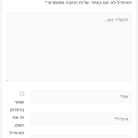
האימייל לא יוצג באתר.
שדות החובה מסומנים
*
להקליד
כאן...
שם*
שמור
בדפדפן
אימייל*
זה את
השם,
האימייל