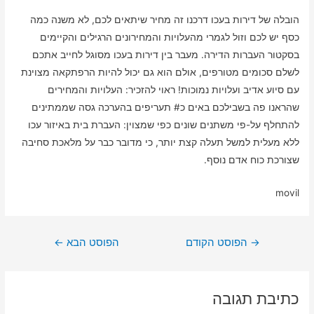
הובלה של דירות בעכו דרכנו זה מחיר שיתאים לכם, לא משנה כמה
כסף יש לכם וזול לגמרי מהעלויות והמחירונים הרגילים והקיימים
בסקטור העברות הדירה. מעבר בין דירות בעכו מסוגל לחייב אתכם
לשלם סכומים מטורפים, אולם הוא גם יכול להיות הרפתקאה מצוינת
עם סיוע אדיב ועלויות נמוכות! ראוי להזכיר: העלויות והמחירים
שהראנו פה בשבילכם באים כ# תעריפים בהערכה גסה שממתינים
להתחלף על-פי משתנים שונים כפי שמצוין: העברת בית באיזור עכו
ללא מעלית למשל תעלה קצת יותר, כי מדובר כבר על מלאכת סחיבה
שצורכת כוח אדם נוסף.
movil
ניווט
→
הפוסט הקודם
הפוסט הבא
←
כתיבת תגובה