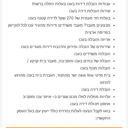
עבודות הובלת דירות בעכו בעלות הזולה ברשת!
שירות הובלות דירה בעכו
בעלות חד פעמית של 270 שקל לדירה קטנה בעכו
מבצעים מעבר? מעבר משרדים ודירות מהעיר עכו לכל לוקיישן
בפריסה ארצית
אריזה והובלה בעכו
שירותים של הובלה ופירוק והרכבת דירות מגורים בעכו
הובלות משרדים בעכו
הובלה של בתים בעכו והסביבה, מעבר בית קרקע /
הובלות מנוף בעכו
בית פרטי new line ישר מהתנור, העברת בית בעכו מהרגע
להרגע
הובלת דירה בעכו
עלויות מוזלות לאלו מכם שגרים ב– איזור עכו ומסביב
אחסון תכולת דירה בעכו
בואו לקבל הצעה לעלות נהדרת כולל ייעוץ עם בעל העסק
התקשרו: