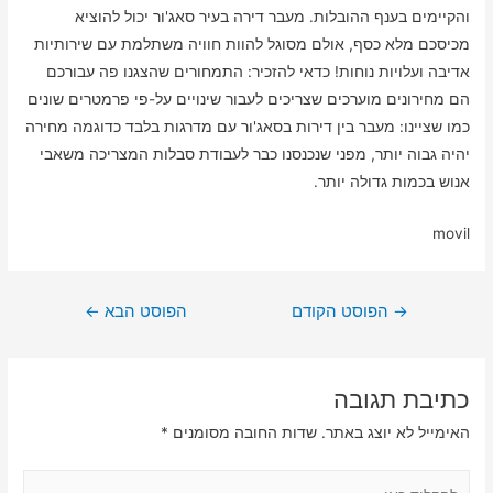
והקיימים בענף ההובלות. מעבר דירה בעיר סאג'ור יכול להוציא
מכיסכם מלא כסף, אולם מסוגל להוות חוויה משתלמת עם שירותיות
אדיבה ועלויות נוחות! כדאי להזכיר: התמחורים שהצגנו פה עבורכם
הם מחירונים מוערכים שצריכים לעבור שינויים על-פי פרמטרים שונים
כמו שציינו: מעבר בין דירות בסאג'ור עם מדרגות בלבד כדוגמה מחירה
יהיה גבוה יותר, מפני שנכנסנו כבר לעבודת סבלות המצריכה משאבי
אנוש בכמות גדולה יותר.
movil
ניווט
→
הפוסט הקודם
הפוסט הבא
←
כתיבת תגובה
האימייל לא יוצג באתר.
שדות החובה מסומנים
*
להקליד