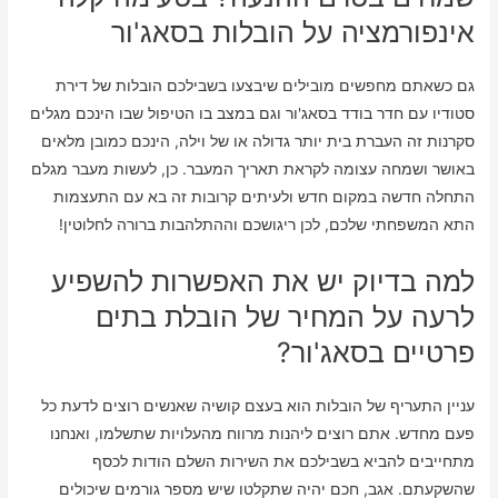
אינפורמציה על הובלות בסאג'ור
גם כשאתם מחפשים מובילים שיבצעו בשבילכם הובלות של דירת
סטודיו עם חדר בודד בסאג'ור וגם במצב בו הטיפול שבו הינכם מגלים
סקרנות זה העברת בית יותר גדולה או של וילה, הינכם כמובן מלאים
באושר ושמחה עצומה לקראת תאריך המעבר. כן, לעשות מעבר מגלם
התחלה חדשה במקום חדש ולעיתים קרובות זה בא עם התעצמות
התא המשפחתי שלכם, לכן ריגושכם וההתלהבות ברורה לחלוטין!
למה בדיוק יש את האפשרות להשפיע
לרעה על המחיר של הובלת בתים
פרטיים בסאג'ור?
עניין התעריף של הובלות הוא בעצם קושיה שאנשים רוצים לדעת כל
פעם מחדש. אתם רוצים ליהנות מרווח מהעלויות שתשלמו, ואנחנו
מתחייבים להביא בשבילכם את השירות השלם הודות לכסף
שהשקעתם. אגב, חכם יהיה שתקלטו שיש מספר גורמים שיכולים