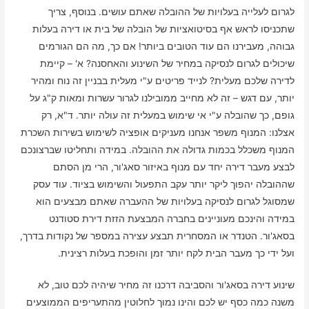
לגרום לעלייה בעלויות של ההובלה שאתם עושים. בנוסף, צריך
שתכניסו לראש אף בסיטואציות של הובלה של בית או דירה בעלות
גבוהה, מעבירנו הם עוד הטובים ביותר! אם כך, מה הם הגורמים
שיכולים לגרום לנסיקה במחיר של השינוע והאחסנה? א' – קיימת
לדירה שלכם מעלית? לנייד פריטים ע"י מעלית בבניין זה נוח ומהיר
יותר, עם דגש – זה לא מחייב ממובילנו לגרור עשרות ומאות ק"ג על
גופם, כך שהובלה ע"י אי שימוש במעלית זה עולה יותר. ד"א, רק
אצלנו: המנוף משפר אנחנו מעניקים אופציה לשימוש בשירות השכרת
המנוף משכלל בכמות גדולה את ההובלה. במידה ותחליטו שברצונכם
לבצע מעבר דירה יחד עם מנוף באיזור סאג'ור, הרי מן הסתם
שההובלה יהפוך ליקר יותר עקב התפעול והשימוש בציוד. עוד עסק
שמסוגל לגרום לנסיקה בעלויות של ההעברה שאתם מבצעים הוא
במידה והינכם מעוניינים בחברה המבצעת הזזת דירת סטודנט
בסאג'ור. הטנדר או המסחרית תבצע עצירה במספר של נקודות בדרך,
ועל ידי כך מעבר הבית לקח יותר זמן והופכת בעלות רצינית.
שינוע דירה בסאג'ור והסביבה דרכנו זה מחיר שיהיה לכם טוב, לא
משנה כמה כסף יש לכם והינו נמוך לחלוטין מהתעריפים הממוצעים