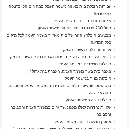
עבודות הובלת בית באיזור משמר העמק במחירים הכי ברצפה
באינטרנט!
שירות הובלות דירה במשמר העמק
החל 260 ₪ לחדר יחיד באיזור משמר העמק
מבצעים הובלה? הזזה של בית מאיזור משמר העמק לכל מיקום
בכל המדינה
אריזה והובלה במשמר העמק
טיפולי העברת דירה ואריזת דירות מגורים בעיר משמר העמק
הובלות משרדים במשמר העמק
מעבר בית בעיר משמר העמק, העברת בית גדול /
הובלות מנוף במשמר העמק
פנטהאוז new line מלא, שינוע דירות במשמר העמק והסביבה
מהרגע להרגע
הובלת דירה במשמר העמק
עלויות נהדרות לאלו מכם אשר גרים במשמר העמק והסביבה
והסביבה
אחסון תכולת דירה במשמר העמק
כדי לקבל הצעת מחיר משתלמת ושיחת ייעוץ חינם עם בעל