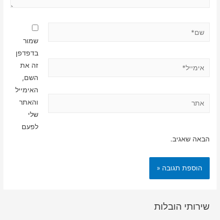
שם*
שמור
בדפדפן
אימייל*
זה את
השם,
האימייל
אתר
והאתר
שלי
לפעם
הבאה שאגיב.
שירותי הובלות