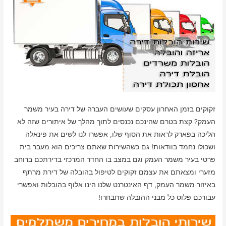
זקוקים בזמן האחרון עסקים שעושים העברה של דירה בעיר משמר
העמק? קצת בטרם שהינכם נכנסים לתוך מהלך של איתורים שזה לא
הליכה בפארק לראות את הסוף שלו, אפשרו לנו לשים את פינאלה
ושכולו נחמד בוודאות! גם כשהשירות שאתם צריכים הוא מעבר בית
פרטי בעיר משמר העמק וגם במצב בו החדר המרכזי בדירתכם ברוחב
מזערי ומצאתם את עצמם זקוקים לטיפול בהובלה של דירת מרתף
באיזור משמר העמק, דף האינטרנט שלנו הינו אלוף בהובלות ואפשרי
עבורכם פלוס כל מבני ההובלה שתבחרו!