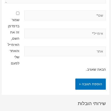
שם*
שמור
בדפדפן
אימייל*
זה את
השם,
האימייל
אתר
והאתר
שלי
לפעם
הבאה שאגיב.
שירותי הובלות