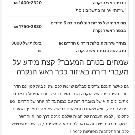
בכפר ראש הנקרה
1400-2320 ₪
)שירותי אריזה בתשלום נוסף)
מה מחיר של שירות הובלות דירה 5 חדרים
1750-2830 ₪
בכפר ראש הנקרה
מחיר שירות הובלות דירה 6 חדרים או
בעלות של 3000
פנטהאוז בכפר ראש הנקרה
₪
שמחים בטרם המעבר? קצת מידע על
מעברי דירה באיזור כפר ראש הנקרה
גם כאשר הינכם צריכים סבלים שיעשו לכם שינוע בית קטן עם חדר
בודד בעיר כפר ראש הנקרה וגם במצב בו השירות והטיפול בו אתם
מתעניינים הוא של מעבר דירות עם כמות גדולה יותר של חדרים ו/או
בית עם גינה, יוצא שאתם ממולאים בריגוש עצומה בתאריך המעבר.
לחלוטין, לבצע העברה של הבית שלכם מגלם דרך טרייה וחדשה
ובמקרים רבים יש בזה גם גדילת התא המשפחתי, כך שהריגוש שיש
לכם וההתלהבות מפורשת לגמרי!