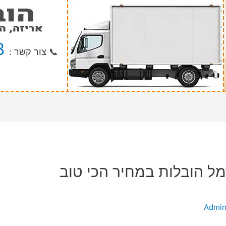
8
📞 צור קשר :
ל הובלות במחיר הכי טוב
Admi