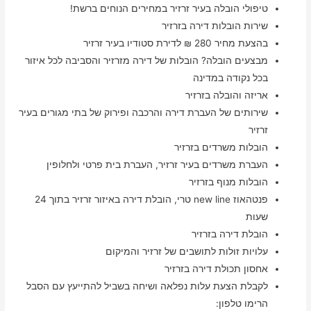
טיפולי הובלה בעיר זרזיר במחירים הנוחים ברשת!
שירות הובלות דירה בזרזיר
בהצעת מחיר 280 ₪ לדירת סטודיו בעיר זרזיר
מבצעים הובלה? הובלות של דירה מזרזיר והסביבה לכל איזור
בכל נקודה במדינה
אריזה והובלה בזרזיר
שירותים של העברת דירה והרכבה ופירוק של בתי מגורים בעיר
זרזיר
הובלות משרדים בזרזיר
העברת משרדים בעיר זרזיר, העברת בית פרטי ולחלופין
הובלות מנוף בזרזיר
פנטהאוז new line טרי, הובלת דירה באיזור זרזיר בתוך 24
שעות
הובלת דירה בזרזיר
עלויות זולות לתושבים של זרזיר והמיקום
אחסון תכולת דירה בזרזיר
לקבלת הצעת עלות נפלאה ושיחה בשביל להתייעץ עם הסבל
הרימו טלפון: