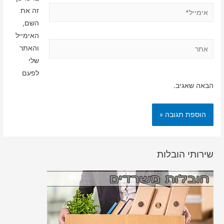
אימייל*
זה את
השם,
האימייל
אתר
והאתר
שלי
לפעם
הבאה שאגיב.
שירותי הובלות