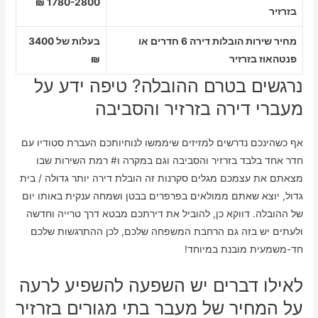
1780-2800 ₪
בזרזיר
מחיר שירות הובלות דירה 6 חדרים או
בעלות של 3400
פנטהאוז בזרזיר
₪
נרגשים בטרם ההובלה? טיפה ידע על
מעברי דירה בזרזיר והסביבה
אף כשהינכם נדרשים למזיזים שיממשו לנוחיותכם העברת סטודיו עם
חדר אחד בלבד בזרזיר והסביבה וגם במקרה ו# רמת השירות שבו
מצאתם את עצמכם מגלים סקרנות זה הובלת דירה יותר גדולה / בית
גדול, יוצא שאתם ממולאים בפרפרים בבטן ושמחה ענקית באותו יום
של ההובלה. דווקא כן, להוביל את דירתכם מבטא דרך טרייה וחדשה
ולעתים יש בזה גם הרחבת המשפחה שלכם, לכן ההתרגשות שלכם
חד-משמעית מובנת במיוחד!
לאילו דברים יש השפעה להשפיע לרעה
על המחיר של מעבר בתי מגורים בזרזיר