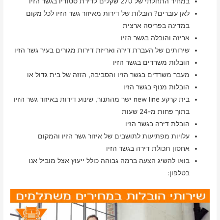
במחיר התחלתי של 270 שקלים לדירת סטודיו בגשר הזיו
לאן עוברים? הובלות של דירות מאיזור גשר הזיו לכל מקום
במדינה בפריסה ארצית
אריזה והובלה בגשר הזיו
שירותים של העברת דירה ואריזת דירות מגורים בעיר גשר הזיו
הובלות משרדים בגשר הזיו
מעבר משרדים בגשר הזיו והסביבה, הזזה של בית גדול או
הובלות מנוף בגשר הזיו
בית קרקע new line ישר מהתנור, שינוע דירות באיזור גשר הזיו
בתוך פחות מ-24 שעות
הובלת דירה בגשר הזיו
עלויות מפתיעות לתושבים של איזור גשר הזיו והמקום
אחסון תכולת דירה בגשר הזיו
בואו להשיג הצעה ברמה גבוהה כולל ייעוץ אצל מוביל אנו
בטלפון: