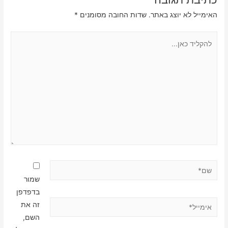
האימייל לא יוצג באתר.
שדות החובה מסומנים
*
להקליד
כאן...
שם*
שמור
בדפדפן
אימייל*
זה את
השם,