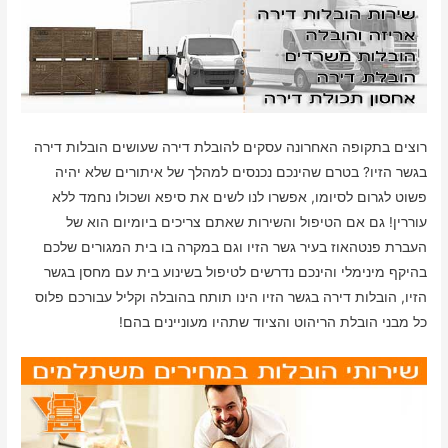
רוצים בתקופה האחרונה עסקים להובלת דירה שעושים הובלות דירה
בגשר הזיו? בטרם שהינכם נכנסים למהלך של איתורים שלא יהיה
פשוט לגרום לסיומו, אפשרו לנו לשים את סיפא ושכולו נחמד ללא
עוררין! גם אם הטיפול והשירות שאתם צריכים ביומיום הוא של
העברת פנטהאוז בעיר גשר הזיו וגם במקרה בו בית המגורים שלכם
בהיקף מינימלי והינכם נדרשים לטיפול בשינוע בית עם מחסן בגשר
הזיו, הובלות דירה בגשר הזיו הינו תותח בהובלה וקליל עבורכם פלוס
כל מבני הובלת הריהוט והציוד שתהיו מעוניינים בהם!