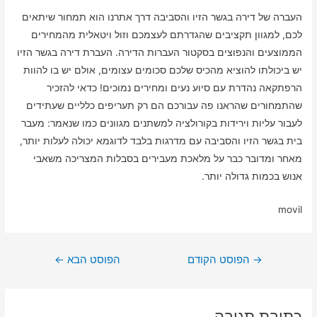
העברה של דירה בגשר הזיו והסביבה דרך אתרנו הוא תמחור שיתאים
לכם, למגוון תקציבים שהגדרתם לעצמכם וזול ויטאלית מהמחירים
הממוצעים והנפוצים בסקטור העברות הדירה. העברת דירה בגשר הזיו
יש ביכולתו להוציא מהכיס שלכם סכומים עצומים, אולם יש בו להוות
הרפתקאה נהדרת עם סיוע נעים ומחירים נמוכים! כדאי להזכיר
שהתמחורים שהראנו פה עבורכם הם רק תעריפים כלליים שעתידים
לעבור עליות וירידות בקורולציה למשתנים מגוונים כמו שנאמר: מעבר
בית בגשר הזיו והסביבה עם מדרגות בלבד לדוגמא יכולה לעלות יותר,
מאחר ומדובר כבר על מלאכת מעבירים בסבלות המצריכה משאבי
אנוש בכמות גדולה יותר.
movil
ניווט
→
הפוסט הקודם
הפוסט הבא
←
כתיבת תגובה