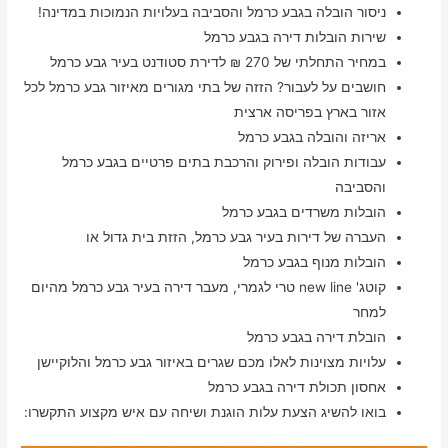
ניסור הובלה בגבע כרמל והסביבה בעלויות הנמוכות במדינה!
שירות הובלות דירה בגבע כרמל
במחיר התחלתי של 270 ₪ לדירת סטודנט בעיר גבע כרמל
חושבים על לעבור? הזזה של בתי מגורים מאיזור גבע כרמל לכל
אזור בארץ בפריסה ארצית
אריזה והובלה בגבע כרמל
עבודות הובלה ופירוק והרכבת בתים פרטיים בגבע כרמל
והסביבה
הובלות משרדים בגבע כרמל
העברה של דירות בעיר גבע כרמל, הזזת בית גדול או
הובלות מנוף בגבע כרמל
קוטג' new line טרי לגמרי, מעבר דירה בעיר גבע כרמל מהיום
למחר
הובלת דירה בגבע כרמל
עלויות מצוינות לאלו מכם שגרים באיזור גבע כרמל והלוקיישן
אחסון תכולת דירה בגבע כרמל
בואו להשיג הצעת עלות הוגנת ושיחה עם איש מקצוע התקשרו: