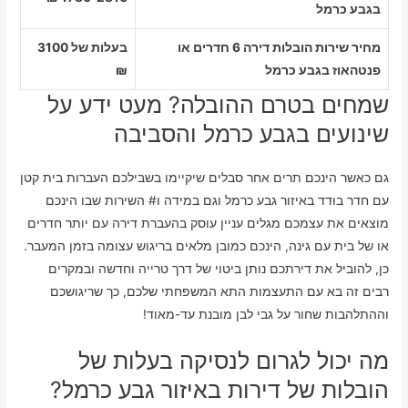
בגבע כרמל
מחיר שירות הובלות דירה 6 חדרים או
בעלות של 3100
פנטהאוז בגבע כרמל
₪
שמחים בטרם ההובלה? מעט ידע על
שינועים בגבע כרמל והסביבה
גם כאשר הינכם תרים אחר סבלים שיקיימו בשבילכם העברות בית קטן
עם חדר בודד באיזור גבע כרמל וגם במידה ו# השירות שבו הינכם
מוצאים את עצמכם מגלים עניין עוסק בהעברת דירה עם יותר חדרים
או של בית עם גינה, הינכם כמובן מלאים בריגוש עצומה בזמן המעבר.
כן, להוביל את דירתכם נותן ביטוי של דרך טרייה וחדשה ובמקרים
רבים זה בא עם התעצמות התא המשפחתי שלכם, כך שריגושכם
וההתלהבות שחור על גבי לבן מובנת עד-מאוד!
מה יכול לגרום לנסיקה בעלות של
הובלות של דירות באיזור גבע כרמל?