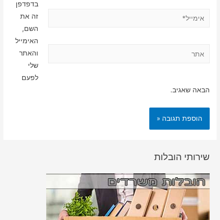
בדפדפן
אימייל*
זה את
השם,
האימייל
אתר
והאתר
שלי
לפעם
הבאה שאגיב.
שירותי הובלות