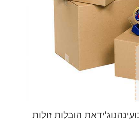
עינהנוג'ידאת הובלות זולות