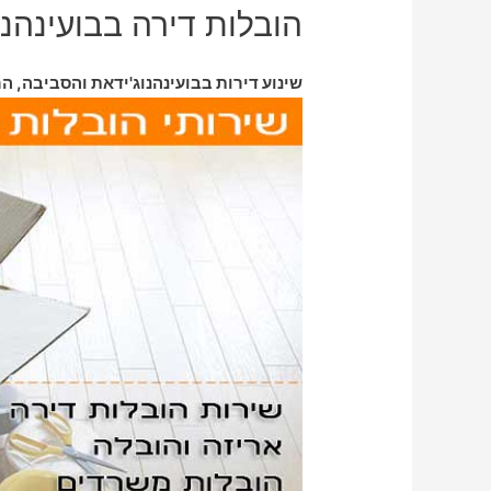
הובלות דירה בבועינהנו
שינוע דירות בבועינהנוג'ידאת והסביבה, הר