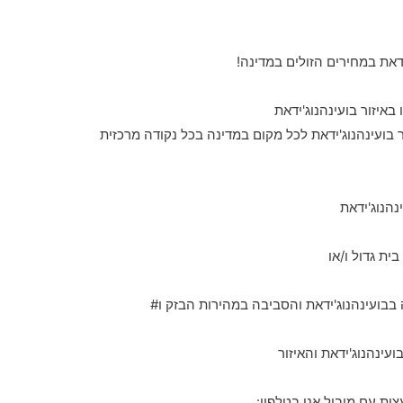
ידאת במחירים הזולים במדינה!
ועינהנוג'ידאת לכל מקום במדינה בכל נקודה מרכזית
נהנוג'ידאת
ית גדול ו/או
ועינהנוג'ידאת והאיזור
ות עם מוביל אנו בטלפון: