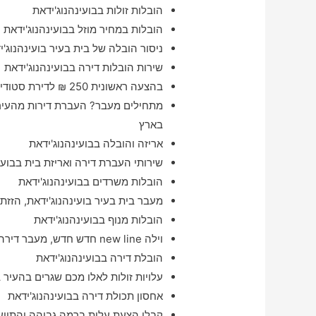
הובלות זולות בבועינהנוג'ידאת
הובלות במחיר מוזל בבועינהנוג'ידאת
ניסור הובלה של בית בעיר בועינהנוג'
שירות הובלות דירה בבועינהנוג'ידאת
בהצעה ראשונית 250 ₪ לדירת סטודיו באיזור בועינהנוג'ידאת
מתחילים מעבר? העברת דירות מהעיר ב
בארץ
אריזה והובלה בבועינהנוג'ידאת
שירותי העברת דירה ואריזת בית בבועי
הובלות משרדים בבועינהנוג'ידאת
מעבר בית בעיר בועינהנוג'ידאת, הזזת ב
הובלות מנוף בבועינהנוג'ידאת
וילה new line חדש חדש, מעבר דירה בבועינהנוג'ידאת והסביבה במהירות הבזק ו#
הובלת דירה בבועינהנוג'ידאת
עלויות זולות לאלו מכם שגרים בהעיר ב
אחסון תכולת דירה בבועינהנוג'ידאת
קבלו הצעת עלות ברמה גבוהה והתייעצ