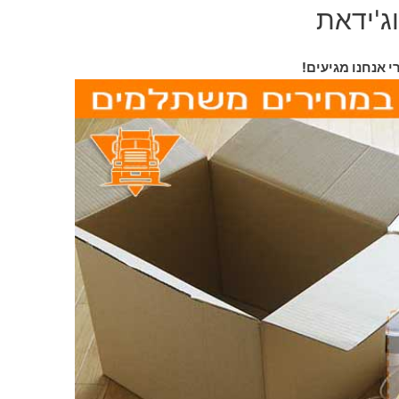
ג'ידאת
י אנחנו מגיעים!