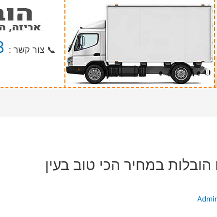
8
📞 צור קשר :
 הובלות במחיר הכי טוב בעין
Admi