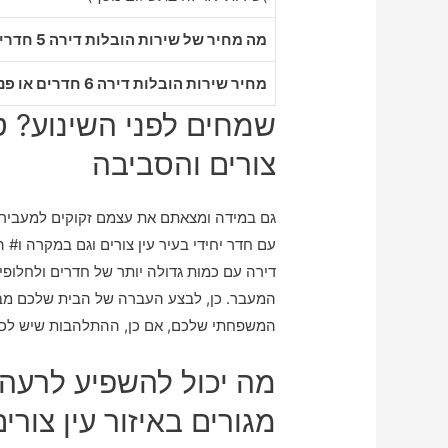
מה מחיר של שירות הובלות דירה 5 חדרים בעין צורים
מחיר שירות הובלות דירה 6 חדרים או פנטהאוז בעין צורים
שמחים לפני השינוע? טי
צורים והסביבה
גם במידה ומצאתם את עצמם זקוקים למעבירים
עם חדר יחידי בעיר עין צורים וגם במקרה ו# 
דירה עם כמות גדולה יותר של חדרים ולחלופ
המעבר. כן, לבצע העברה של הבית שלכם מ
המשפחתי שלכם, אם כן, ההתלהבות שיש לכם
מה יכול להשפיע לרעה 
מגורים באיזור עין צורי