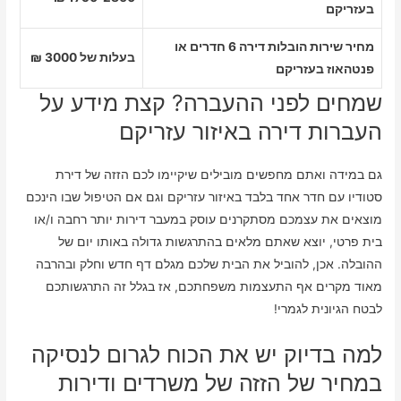
בעזריקם
מחיר שירות הובלות דירה 6 חדרים או
בעלות של 3000 ₪
פנטהאוז בעזריקם
שמחים לפני ההעברה? קצת מידע על
העברות דירה באיזור עזריקם
גם במידה ואתם מחפשים מובילים שיקיימו לכם הזזה של דירת
סטודיו עם חדר אחד בלבד באיזור עזריקם וגם אם הטיפול שבו הינכם
מוצאים את עצמכם מסתקרנים עוסק במעבר דירות יותר רחבה ו/או
בית פרטי, יוצא שאתם מלאים בהתרגשות גדולה באותו יום של
ההובלה. אכן, להוביל את הבית שלכם מגלם דף חדש וחלק ובהרבה
מאוד מקרים אף התעצמות משפחתכם, אז בגלל זה התרגשותכם
לבטח הגיונית לגמרי!
למה בדיוק יש את הכוח לגרום לנסיקה
במחיר של הזזה של משרדים ודירות