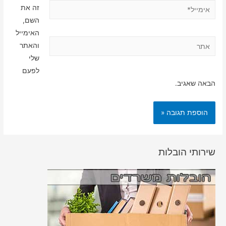
אימייל*
זה את
השם,
האימייל
אתר
והאתר
שלי
לפעם
הבאה שאגיב.
שירותי הובלות