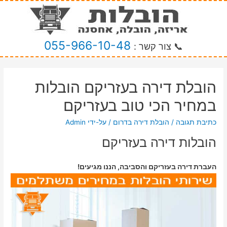
055-966-10-48
📞 צור קשר :
הובלת דירה בעזריקם הובלות
במחיר הכי טוב בעזריקם
כתיבת תגובה
/
הובלת דירה בדרום
/ על-ידי
Admin
הובלות דירה בעזריקם
העברת דירה בעזריקם והסביבה, הננו מגיעים!