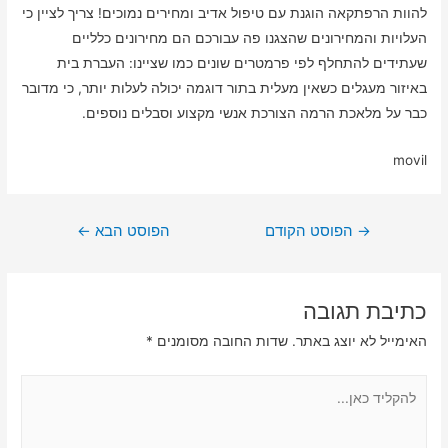
להוות הרפתקאה הוגנת עם טיפול אדיב ומחירים נמוכים! צריך לציין כי
העלויות והמחירונים שהצגנו פה עבורכם הם מחירונים כלליים
שעתידים להתחלף לפי פרמטרים שונים כמו שציינו: העברת בית
באיזור מעגלים כשאין מעלית בתור דוגמה יכולה לעלות יותר, כי מדובר
כבר על מלאכת הרמה הצורכת אנשי מקצוע וסבלים נוספים.
movil
ניווט
→
הפוסט הקודם
הפוסט הבא
←
כתיבת תגובה
האימייל לא יוצג באתר.
שדות החובה מסומנים
*
להקליד
כאן...