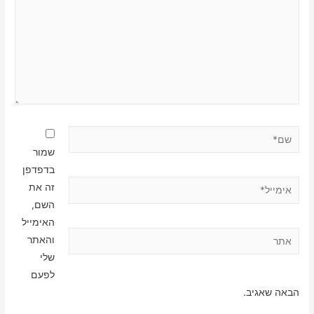
שם*
שמור
בדפדפן
אימייל*
זה את
השם,
האימייל
אתר
והאתר
שלי
לפעם
הבאה שאגיב.