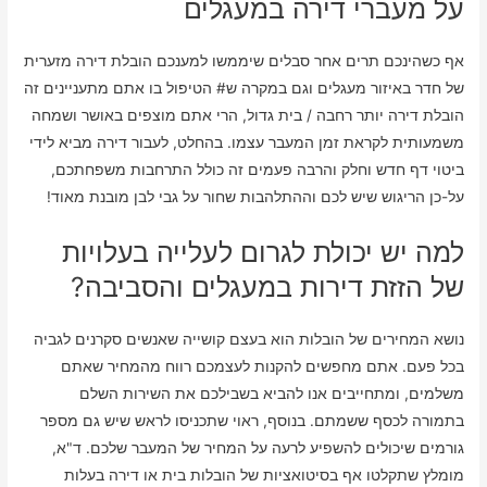
על מעברי דירה במעגלים
אף כשהינכם תרים אחר סבלים שיממשו למענכם הובלת דירה מזערית
של חדר באיזור מעגלים וגם במקרה ש# הטיפול בו אתם מתעניינים זה
הובלת דירה יותר רחבה / בית גדול, הרי אתם מוצפים באושר ושמחה
משמעותית לקראת זמן המעבר עצמו. בהחלט, לעבור דירה מביא לידי
ביטוי דף חדש וחלק והרבה פעמים זה כולל התרחבות משפחתכם,
על-כן הריגוש שיש לכם וההתלהבות שחור על גבי לבן מובנת מאוד!
למה יש יכולת לגרום לעלייה בעלויות
של הזזת דירות במעגלים והסביבה?
נושא המחירים של הובלות הוא בעצם קושייה שאנשים סקרנים לגביה
בכל פעם. אתם מחפשים להקנות לעצמכם רווח מהמחיר שאתם
משלמים, ומתחייבים אנו להביא בשבילכם את השירות השלם
בתמורה לכסף ששמתם. בנוסף, ראוי שתכניסו לראש שיש גם מספר
גורמים שיכולים להשפיע לרעה על המחיר של המעבר שלכם. ד"א,
מומלץ שתקלטו אף בסיטואציות של הובלות בית או דירה בעלות