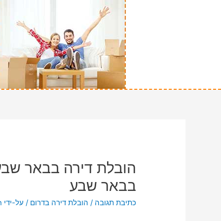
הובלת דירה בבאר שבע
בבאר שבע
כתיבת תגובה
/
הובלת דירה בדרום
/ על-ידי
n