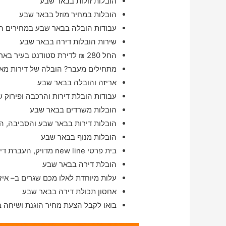
הובלות זולות בבאר שבע
הובלות במחיר מוזל בבאר שבע
עבודות הובלה בבאר שבע במחירים ה
שירות הובלות דירה בבאר שבע
החל 280 ₪ לדירת סטודנט בעיר באר שבע
מתחילים מעבר? הובלה של דירות מאי
אריזה והובלה בבאר שבע
עבודות הובלת דירות והרכבה ופירוק ש
הובלות משרדים בבאר שבע
הובלות דירות בבאר שבע והסביבה, הז
הובלות מנוף בבאר שבע
בית פרטי new line מדויק, העברת דירה בעיר באר שבע בתוך 24 שעות
הובלת דירה בבאר שבע
עלות מיוחדת לאלו מכם שגרים ב– איז
אחסון תכולת דירה בבאר שבע
בואו לקבל הצעת מחיר הוגנת ושיחה 