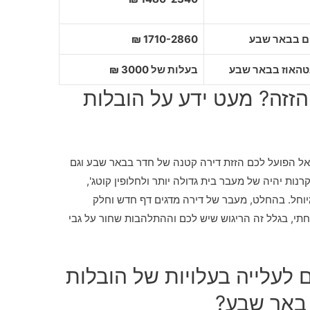
1710-2860 ₪
בעלות של 3000 ₪
זזה? מעט ידע על הובלות
אל הפועל לכם הזזת דירה קטנה של חדר בבאר שבע וגם
ת יהיה של מעבר בית גדולה יותר ולחלופין קוטג',
יוחל. בהחלט, מעבר של דירה מדגים דף חדש וחלק
י, בגלל זה הריגוש שיש לכם וההתלהבות שחור על גבי
 לעלייה בעלויות של הובלות
 באר שבע?