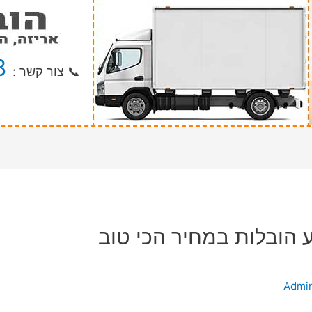
8
📞 צור קשר :
 הובלות במחיר הכי טוב
Admi