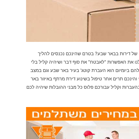
 של דירות בבאר שבע? בטרם שהינכם נכנסים להליך
לנו את האפשרות "לאבטח" את סוף דבר ושיהיה קליל בלי
הם ביומיום הוא העברת קוטג' בעיר באר שבע וגם במצב
 והינכם תרים אחר טיפול בשינוע דירת מרתף באיזור באר
עברות וקליל עבורכם פלוס כל מבני ההובלות שיהיה לכם