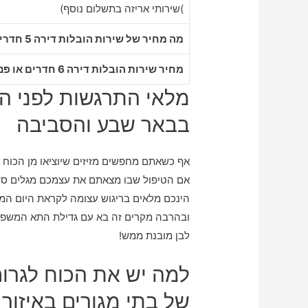
)שירותי אריזה בתשלום נוסף)
מה מחיר של שירות הובלות דירה 5 חדרים בבאר שבע
מחיר שירות הובלות דירה 6 חדרים או פנטהאוז בבאר שבע
מלאי התרגשות לפני הה
בבאר שבע והסביבה
אף כשאתם מחפשים מזיזים שיוציאו מן הכוח 
אם הטיפול שבו מצאתם את עצמכם מגלים סקרנו
הינכם מלאים בריגוש עצומה לקראת היום המ
ובהרבה מקרים זה בא עם גדילת התא המשפחת
לבן מובנת ממש!
למה יש את הכוח לגרום
של בתי מגורים באיזור