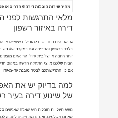
מחיר שירות הובלות דירה 6 חדרים או פנטהאוז ברשפון
מלאי התרגשות לפני ה
דירה באיזור רשפון
גם אם הינכם נדרשים למובילים שיוציאו מן ה
בלבד ברשפון והסביבה וגם במקרה ש# השירו
יותר רחבה או של בית גדול, הרי אתם מוצפים
הבית שלכם מייצג התחלה חדשה במקום חדש 
אם כן, התרגשותכם לבטח מובנת עד-מאוד!
למה בדיוק יש את האפ
של שינוע דירה בעיר רש
נושא העלויות הובלות היא שאלה שאנשים סקר
שאתם משלמים, ואנחנו מתחייבים להביא לכם