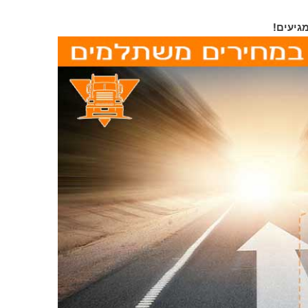
גיעים!