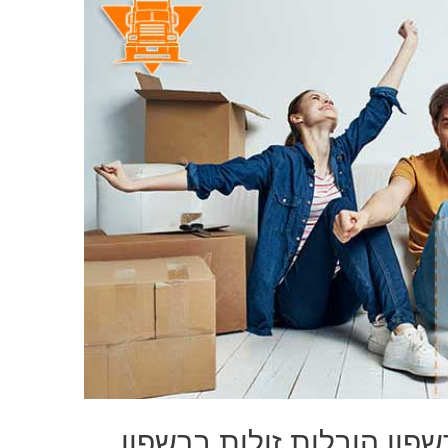
פון הובלות זולות ברשפון