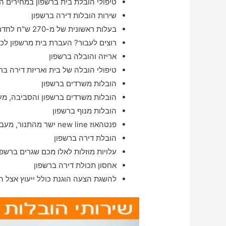
טיפולי הובלת בית ברשפון במחירים ה
שירות הובלות דירה ברשפון
בעלות ראשונית של מ-270 ש"ח לחדר יחיד ברשפון והסביבה
רוצים לעבור? העברת בית מרשפון לכל
אריזה והובלה ברשפון
טיפולי הובלה של בית ואריזת דירה בר
הובלות משרדים ברשפון
הובלות משרדים ברשפון והסביבה, מעב
הובלות מנוף ברשפון
פנטהאוז new line ישר מהתנור, מעבר דירות באיזור רשפון מהיום למחר
הובלת דירה ברשפון
עלויות מוזלות לאלו מכם שגרים ברשפ
אחסון תכולת דירה ברשפון
להשגת הצעה הוגנת כולל ייעוץ אצל ה