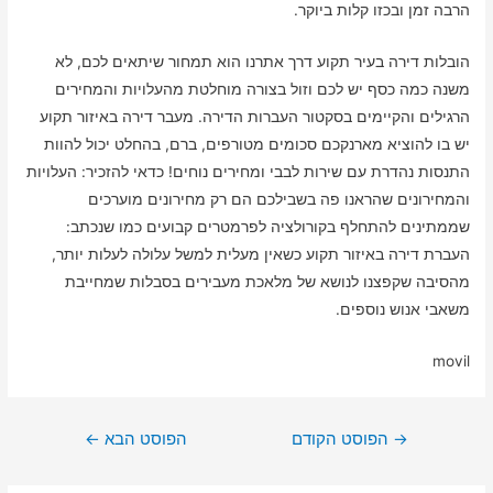
הרבה זמן ובכזו קלות ביוקר.
הובלות דירה בעיר תקוע דרך אתרנו הוא תמחור שיתאים לכם, לא
משנה כמה כסף יש לכם וזול בצורה מוחלטת מהעלויות והמחירים
הרגילים והקיימים בסקטור העברות הדירה. מעבר דירה באיזור תקוע
יש בו להוציא מארנקכם סכומים מטורפים, ברם, בהחלט יכול להוות
התנסות נהדרת עם שירות לבבי ומחירים נוחים! כדאי להזכיר: העלויות
והמחירונים שהראנו פה בשבילכם הם רק מחירונים מוערכים
שממתינים להתחלף בקורולציה לפרמטרים קבועים כמו שנכתב:
העברת דירה באיזור תקוע כשאין מעלית למשל עלולה לעלות יותר,
מהסיבה שקפצנו לנושא של מלאכת מעבירים בסבלות שמחייבת
משאבי אנוש נוספים.
movil
ניווט
→
הפוסט הקודם
הפוסט הבא
←