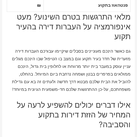
פנטהאוז בתקוע
₪
מלאי התרגשות בטרם השינוע? מעט
אינפורמציה על העברות דירה בהעיר
תקוע
גם כאשר הינכם מעוניינים בסבלים שיקיימו עבורכם העברות דירה
מזערית של חדר בעיר תקוע וגם במצב בו הטיפול שבו הינכם מגלים
עניין עוסק במעבר בית יותר מרווחת או לחלופין בית גדול, הינכם
ממולאים בפרפרים בבטן ושמחה נרחבת ביום המיוחל. בהחלט,
להוביל את הבית שלכם מבטא דרך חדשה ולעתים זה בא עם גדילת
משפחתכם, על-כן ההתרגשות שלכם חד-משמעית הגיונית במיוחד!
אילו דברים יכולים להשפיע לרעה על
המחיר של הזזת דירות בתקוע
והסביבה?