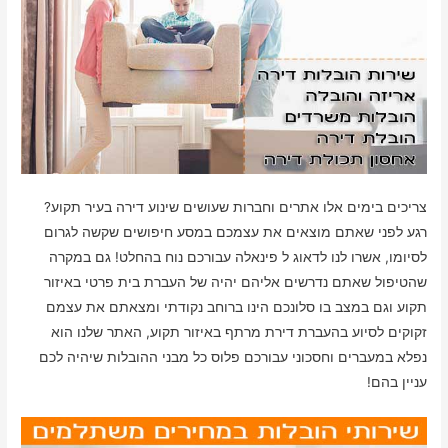
צריכים בימים אלו אתרים וחברות שעושים שינוע דירה בעיר תקוע?
רגע לפני שאתם מוצאים את עצמכם במסע חיפושים שקשה לגרום
לסיומו, אשרו לנו לדאוג ל פינאלה עבורכם נוח בהחלט! גם במקרה
שהטיפול שאתם נדרשים אליהם יהיה של העברת בית פרטי באיזור
תקוע וגם במצב בו סלונכם הינו ברוחב נקודתי ומצאתם את עצמם
זקוקים לסיוע בהעברת דירת מרתף באיזור תקוע, האתר שלנו הוא
נפלא במעברים וחסכוני עבורכם פלוס כל מבני ההובלות שיהיה לכם
עניין בהם!