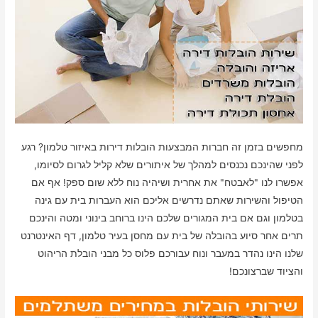
מחפשים בזמן זה חברות המבצעות הובלות דירות באיזור טלמון? רגע
לפני שהינכם נכנסים למהלך של איתורים שלא קליל לגרום לסיומו,
אפשרו לנו "לאבטח" את אחרית ושיהיה נוח ללא שום ספק! אף אם
הטיפול והשירות שאתם נדרשים אליכם הוא העברות בית עם גינה
בטלמון וגם אם בית המגורים שלכם הינו ברוחב בינוני ומטה והינכם
תרים אחר סיוע בהובלה של בית עם מחסן בעיר טלמון, דף האינטרנט
שלנו הינו נהדר במעבר ונוח עבורכם פלוס כל מבני הובלת הריהוט
והציוד שברצונכם!