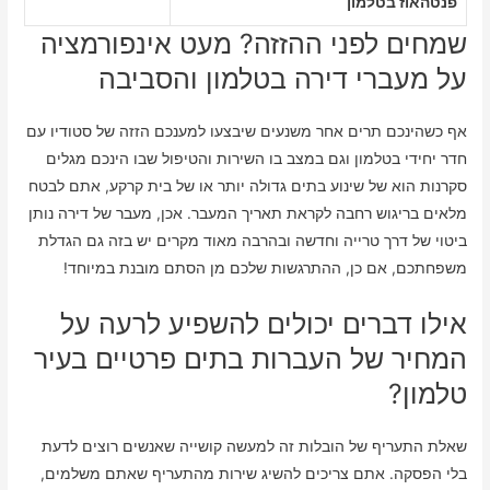
פנטהאוז בטלמון
שמחים לפני ההזזה? מעט אינפורמציה
על מעברי דירה בטלמון והסביבה
אף כשהינכם תרים אחר משנעים שיבצעו למענכם הזזה של סטודיו עם
חדר יחידי בטלמון וגם במצב בו השירות והטיפול שבו הינכם מגלים
סקרנות הוא של שינוע בתים גדולה יותר או של בית קרקע, אתם לבטח
מלאים בריגוש רחבה לקראת תאריך המעבר. אכן, מעבר של דירה נותן
ביטוי של דרך טרייה וחדשה ובהרבה מאוד מקרים יש בזה גם הגדלת
משפחתכם, אם כן, ההתרגשות שלכם מן הסתם מובנת במיוחד!
אילו דברים יכולים להשפיע לרעה על
המחיר של העברות בתים פרטיים בעיר
טלמון?
שאלת התעריף של הובלות זה למעשה קושייה שאנשים רוצים לדעת
בלי הפסקה. אתם צריכים להשיג שירות מהתעריף שאתם משלמים,