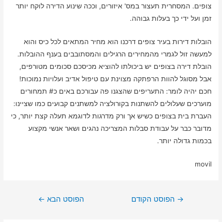
צופים. המסחרית תעצור במס' איזורים, וככה שינוע הדירה לוקח יותר
זמן ועל ידי כך בעלות גבוהה.
הובלות דירות בעיר צופים דרכנו הוא מחיר המתאים לכל כיס והוא
למעשה זול לגמרי מהמחירים הרגילים והמסתובבים בענף ההובלות.
הובלת דירה בצופים יש ביכולתו להוציא מכיסכם סכומים מטורפים,
אבל מסוגל להוות הרפתקה מצוינת עם טיפול אדיב ועלויות נמוכות!
חכם יהיה לומר: התעריפים שהצגנו פה עבורכם באים כ# תמחורים
מוערכים שעלולים להשתנות בקורולציה למשתנים קבועים כמו שציינו:
העברת בית בצופים כשיש אך ורק מדרגות לדוגמא תעלה קצת יותר, כי
מדובר כבר על עבודת סבלות המצריכה נהגים ושאר אנשי מקצוע
בכמות גדולה יותר.
movil
ניווט
→
הפוסט הקודם
הפוסט הבא
←