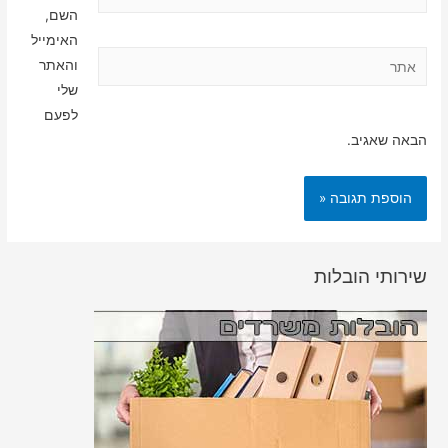
השם,
האימייל
אתר
והאתר
שלי
לפעם
הבאה שאגיב.
שירותי הובלות