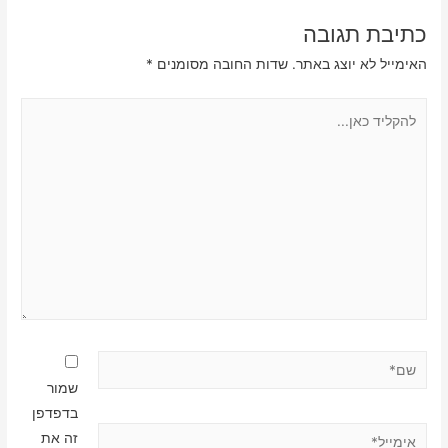
כתיבת תגובה
האימייל לא יוצג באתר.
שדות החובה מסומנים
*
להקליד
כאן...
שם*
שמור
בדפדפן
אימייל*
זה את