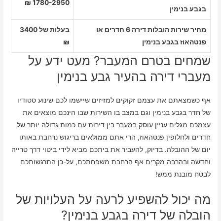
1780-2950 ₪
בגבע בנימין
מחיר שירות הובלות דירה 6 חדרים או
בעלות של 3400
פנטהאוז בגבע בנימין
₪
שמחים בטרם המעבר? מעט ידע על
מעברי דירה בהעיר גבע בנימין
אף כשמצאתם את עצמם זקוקים למזיזים שיישמו לכם שינוע סטודיו
של חדר בגבע בנימין וגם במצב בו השירות שבו הינכם מוצאים את
עצמכם מגלים עניין עוסק במעבר בין דירות עם כמות גדולה יותר של
חדרים ולחלופין פנטהאוז, הרי אתם ממולאים בריגוש נרחבת באותו
יום של ההובלה. בדיוק, להעביר את ביתכם מביא לידי ביטוי דרך טרייה
וחדשה ובהרבה מקרים אף הרחבת משפחתכם, על-כן התרגשותכם
לבטח מובנת ממש!
מה יכול להשפיע לרעה על העלויות של
הובלה של דירה בגבע בנימין?