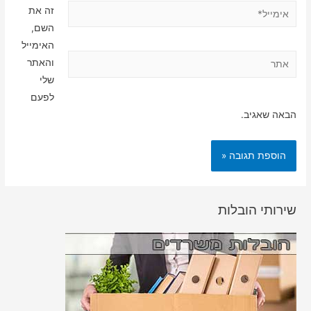
אימייל*
זה את
השם,
האימייל
אתר
והאתר
שלי
לפעם
הבאה שאגיב.
שירותי הובלות