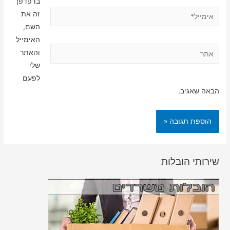
בדפדפן
אימייל*
זה את
השם,
האימייל
אתר
והאתר
שלי
לפעם
הבאה שאגיב.
שירותי הובלות