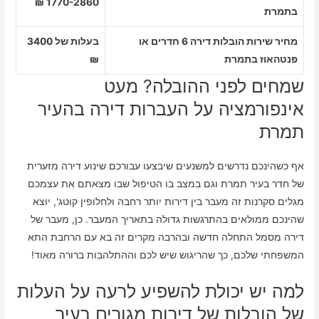
1770-2860 ₪
בתמרת
מחיר שירות הובלות דירה 6 חדרים או
בעלות של 3400
פנטהאוז בתמרת
₪
שמחים לפני ההובלה? מעט
אינפורמציה על העברות דירה בהעיר
תמרת
אף כשהינכם נדרשים למשנעים שיבצעו עבורכם שינוע דירה מזערית
של חדר בעיר תמרת וגם במצב בו הטיפול שבו מצאתם את עצמכם
מגלים סקרנות זה מעבר בין דירות יותר רחבה ולחלופין קוטג', יוצא
שהינכם ממולאים בהתרגשות גדולה בתאריך המעבר. כן, מעבר של
דירה מסמל התחלה חדשה ובהרבה מקרים זה בא עם הרחבת התא
המשפחתי שלכם, כך שהריגוש שיש לכם וההתלהבות ברורה מאוד!
למה יש יכולת להשפיע לרעה על העלות
של הובלות של דירות מגורים בעיר