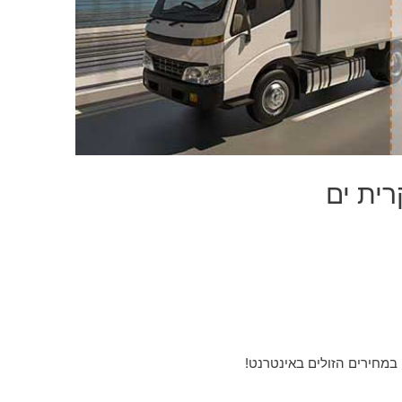
רית ים
 במחירים הזולים באינטרנט!