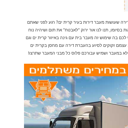
ה שעושות מעבר דירות בעיר קרית ים? רגע לפני שאתם
בסיומו, תנו לנו אור ירוק "לאבטח" את תום ושיהיה נוח
כם בה שימוש זה מעבר בית עם גינה באיזור קרית ים וגם
עצמם זקוקים לסיוע בהעברת דירה עם מחסן בקרית ים
פלא במעבר ושמיש עבורכם פלוס כל מבני המעבר שתרצו!