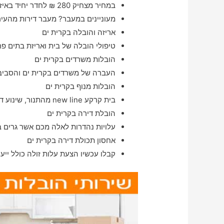
במחיר מצחיק 280 ₪ לחדר יחיד באיזור קרית ים
מעוניינים במעבר? מעבר דירות מהעיר
אריזה והובלה בקרית ים
טיפולי הובלה של בית ואריזת בתים פר
הובלות משרדים בקרית ים
העברה של משרדים בקרית ים והסביבה,
הובלות מנוף בקרית ים
בית קרקע new line מהתנור, שינוע דירות באיזור קרית ים מהרגע להרגע
הובלת דירה בקרית ים
עלויות נהדרות לאלה מכם אשר גרים בה
אחסון תכולת דירה בקרית ים
קבלו עכשיו הצעת עלות זולה כולל ייע