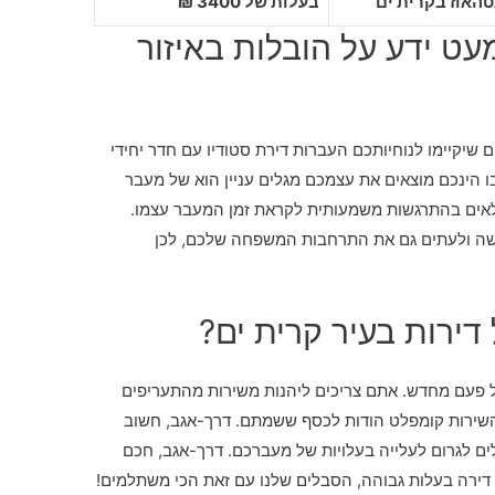
בעלות של 3400 ₪
ט ידע על הובלות באיזור
שיקיימו לנוחיותכם העברות דירת סטודיו עם חדר יחידי
ו הינכם מוצאים את עצמכם מגלים עניין הוא של מעבר
מולאים בהתרגשות משמעותית לקראת זמן המעבר עצמו.
שה ולעתים גם את התרחבות המשפחה שלכם, לכן
 דירות בעיר קרית ים?
 פעם מחדש. אתם צריכים ליהנות משירות מהתעריפים
 השירות קומפלט הודות לכסף ששמתם. דרך-אגב, חשוב
ם לגרום לעלייה בעלויות של מעברכם. דרך-אגב, חכם
 דירה בעלות גבוהה, הסבלים שלנו עם זאת הכי משתלמים!