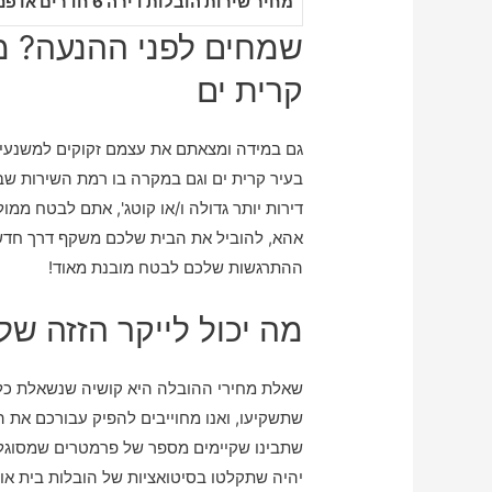
מחיר שירות הובלות דירה 6 חדרים או פנטהאוז בקרית ים
שמחים לפני ההנעה? מע
קרית ים
גם במידה ומצאתם את עצמם זקוקים למשנעים 
בעיר קרית ים וגם במקרה בו רמת השירות שב
דירות יותר גדולה ו/או קוטג', אתם לבטח מ
אהא, להוביל את הבית שלכם משקף דרך חד
ההתרגשות שלכם לבטח מובנת מאוד!
מה יכול לייקר הזזה של
שאלת מחירי ההובלה היא קושיה שנשאלת כל
שתשקיעו, ואנו מחוייבים להפיק עבורכם את
שתבינו שקיימים מספר של פרמטרים שמסוגלי
יהיה שתקלטו בסיטואציות של הובלות בית או