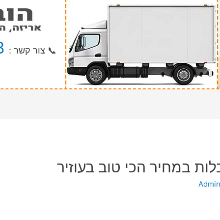
8
📞 צור קשר :
לות במחיר הכי טוב בעוזיר
Admi