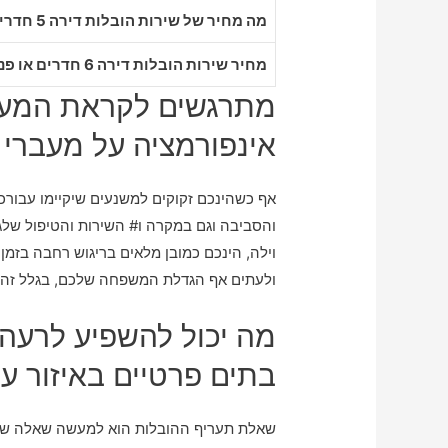
מה מחיר של שירות הובלות דירה 5 חדרים בעוזיר
מחיר שירות הובלות דירה 6 חדרים או פנטהאוז בעוזיר
מתרגשים לקראת המעב
אינפורמציה על מעברי ד
אף כשהינכם זקוקים למשנעים שיקיימו עבורכ
והסביבה וגם במקרה ו# השירות והטיפול שלגבי
וילה, הינכם כמובן מלאים בריגוש רחבה בזמן
ולעתים אף הגדלת המשפחה שלכם, בגלל זה ה
מה יכול להשפיע לרעה
בתים פרטיים באיזור עו
שאלת תעריף ההובלות הוא למעשה שאלה שנש