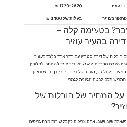
1720-2870 ₪
בעלות של 3400 ₪
ר? בטעימה קלה –
ירה בהעיר עוזיר
ם הובלות של דירת סטודיו עם חדר אחד בלבד בעוזיר
ו הינכם סקרנים הוא שינוע דירות גדולה יותר ולחלופין
 המעבר. לחלוטין, מעבר של דירה מייצג דף חדש וחלק
תרגשותכם לבטח הגיונית לגמרי!
 על המחיר של הובלות של
זיר?
אלת שוב ושוב. אתם צריכים לקבל שירות מהתעריפים